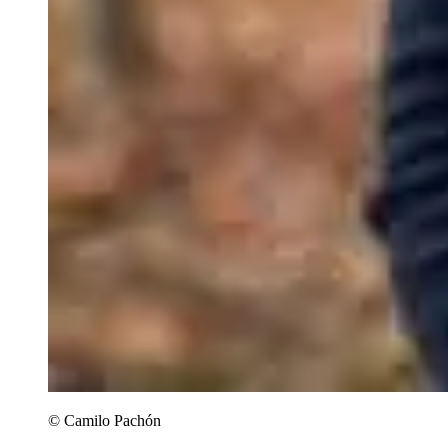
© Camilo Pachón