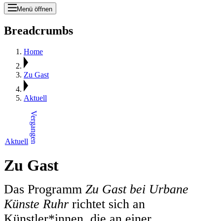
Menü öffnen
Breadcrumbs
Home
Zu Gast
Aktuell
Vergangen
Aktuell
Zu Gast
Das Programm
Zu Gast bei Urbane
Künste Ruhr
richtet sich an
Künstler*innen, die an einer