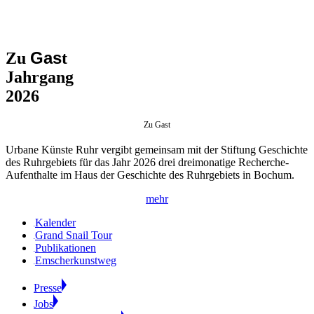
Gas
Zu
t
Jahrgang
2026
Zu Gast
Urbane Künste Ruhr vergibt gemeinsam mit der Stiftung Geschichte
des Ruhrgebiets für das Jahr 2026 drei dreimonatige Recherche-
Aufenthalte im Haus der Geschichte des Ruhrgebiets in Bochum.
mehr
Kalender
Grand Snail Tour
Publikationen
Emscherkunstweg
Presse
Jobs