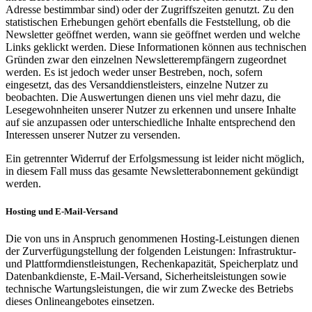
Adresse bestimmbar sind) oder der Zugriffszeiten genutzt. Zu den
statistischen Erhebungen gehört ebenfalls die Feststellung, ob die
Newsletter geöffnet werden, wann sie geöffnet werden und welche
Links geklickt werden. Diese Informationen können aus technischen
Gründen zwar den einzelnen Newsletterempfängern zugeordnet
werden. Es ist jedoch weder unser Bestreben, noch, sofern
eingesetzt, das des Versanddienstleisters, einzelne Nutzer zu
beobachten. Die Auswertungen dienen uns viel mehr dazu, die
Lesegewohnheiten unserer Nutzer zu erkennen und unsere Inhalte
auf sie anzupassen oder unterschiedliche Inhalte entsprechend den
Interessen unserer Nutzer zu versenden.
Ein getrennter Widerruf der Erfolgsmessung ist leider nicht möglich,
in diesem Fall muss das gesamte Newsletterabonnement gekündigt
werden.
Hosting und E-Mail-Versand
Die von uns in Anspruch genommenen Hosting-Leistungen dienen
der Zurverfügungstellung der folgenden Leistungen: Infrastruktur-
und Plattformdienstleistungen, Rechenkapazität, Speicherplatz und
Datenbankdienste, E-Mail-Versand, Sicherheitsleistungen sowie
technische Wartungsleistungen, die wir zum Zwecke des Betriebs
dieses Onlineangebotes einsetzen.