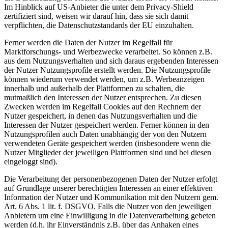
Im Hinblick auf US-Anbieter die unter dem Privacy-Shield
zertifiziert sind, weisen wir darauf hin, dass sie sich damit
verpflichten, die Datenschutzstandards der EU einzuhalten.
Ferner werden die Daten der Nutzer im Regelfall für
Marktforschungs- und Werbezwecke verarbeitet. So können z.B.
aus dem Nutzungsverhalten und sich daraus ergebenden Interessen
der Nutzer Nutzungsprofile erstellt werden. Die Nutzungsprofile
können wiederum verwendet werden, um z.B. Werbeanzeigen
innerhalb und außerhalb der Plattformen zu schalten, die
mutmaßlich den Interessen der Nutzer entsprechen. Zu diesen
Zwecken werden im Regelfall Cookies auf den Rechnern der
Nutzer gespeichert, in denen das Nutzungsverhalten und die
Interessen der Nutzer gespeichert werden. Ferner können in den
Nutzungsprofilen auch Daten unabhängig der von den Nutzern
verwendeten Geräte gespeichert werden (insbesondere wenn die
Nutzer Mitglieder der jeweiligen Plattformen sind und bei diesen
eingeloggt sind).
Die Verarbeitung der personenbezogenen Daten der Nutzer erfolgt
auf Grundlage unserer berechtigten Interessen an einer effektiven
Information der Nutzer und Kommunikation mit den Nutzern gem.
Art. 6 Abs. 1 lit. f. DSGVO. Falls die Nutzer von den jeweiligen
Anbietern um eine Einwilligung in die Datenverarbeitung gebeten
werden (d.h. ihr Einverständnis z.B. über das Anhaken eines