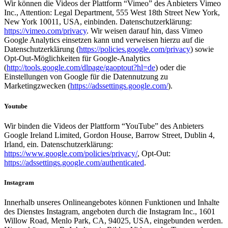
Wir können die Videos der Plattform “Vimeo” des Anbieters Vimeo
Inc., Attention: Legal Department, 555 West 18th Street New York,
New York 10011, USA, einbinden. Datenschutzerklärung:
https://vimeo.com/privacy
. Wir weisen darauf hin, dass Vimeo
Google Analytics einsetzen kann und verweisen hierzu auf die
Datenschutzerklärung (
https://policies.google.com/privacy
) sowie
Opt-Out-Möglichkeiten für Google-Analytics
(
http://tools.google.com/dlpage/gaoptout?hl=de
) oder die
Einstellungen von Google für die Datennutzung zu
Marketingzwecken (
https://adssettings.google.com/
).
Youtube
Wir binden die Videos der Plattform “YouTube” des Anbieters
Google Ireland Limited, Gordon House, Barrow Street, Dublin 4,
Irland, ein. Datenschutzerklärung:
https://www.google.com/policies/privacy/
, Opt-Out:
https://adssettings.google.com/authenticated
.
Instagram
Innerhalb unseres Onlineangebotes können Funktionen und Inhalte
des Dienstes Instagram, angeboten durch die Instagram Inc., 1601
Willow Road, Menlo Park, CA, 94025, USA, eingebunden werden.