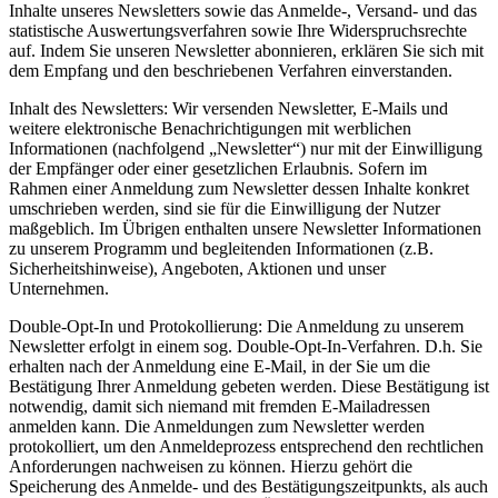
Inhalte unseres Newsletters sowie das Anmelde-, Versand- und das
statistische Auswertungsverfahren sowie Ihre Widerspruchsrechte
auf. Indem Sie unseren Newsletter abonnieren, erklären Sie sich mit
dem Empfang und den beschriebenen Verfahren einverstanden.
Inhalt des Newsletters: Wir versenden Newsletter, E-Mails und
weitere elektronische Benachrichtigungen mit werblichen
Informationen (nachfolgend „Newsletter“) nur mit der Einwilligung
der Empfänger oder einer gesetzlichen Erlaubnis. Sofern im
Rahmen einer Anmeldung zum Newsletter dessen Inhalte konkret
umschrieben werden, sind sie für die Einwilligung der Nutzer
maßgeblich. Im Übrigen enthalten unsere Newsletter Informationen
zu unserem Programm und begleitenden Informationen (z.B.
Sicherheitshinweise), Angeboten, Aktionen und unser
Unternehmen.
Double-Opt-In und Protokollierung: Die Anmeldung zu unserem
Newsletter erfolgt in einem sog. Double-Opt-In-Verfahren. D.h. Sie
erhalten nach der Anmeldung eine E-Mail, in der Sie um die
Bestätigung Ihrer Anmeldung gebeten werden. Diese Bestätigung ist
notwendig, damit sich niemand mit fremden E-Mailadressen
anmelden kann. Die Anmeldungen zum Newsletter werden
protokolliert, um den Anmeldeprozess entsprechend den rechtlichen
Anforderungen nachweisen zu können. Hierzu gehört die
Speicherung des Anmelde- und des Bestätigungszeitpunkts, als auch