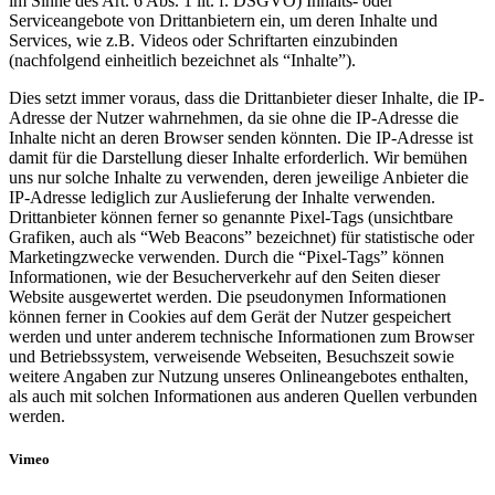
im Sinne des Art. 6 Abs. 1 lit. f. DSGVO) Inhalts- oder
Serviceangebote von Drittanbietern ein, um deren Inhalte und
Services, wie z.B. Videos oder Schriftarten einzubinden
(nachfolgend einheitlich bezeichnet als “Inhalte”).
Dies setzt immer voraus, dass die Drittanbieter dieser Inhalte, die IP-
Adresse der Nutzer wahrnehmen, da sie ohne die IP-Adresse die
Inhalte nicht an deren Browser senden könnten. Die IP-Adresse ist
damit für die Darstellung dieser Inhalte erforderlich. Wir bemühen
uns nur solche Inhalte zu verwenden, deren jeweilige Anbieter die
IP-Adresse lediglich zur Auslieferung der Inhalte verwenden.
Drittanbieter können ferner so genannte Pixel-Tags (unsichtbare
Grafiken, auch als “Web Beacons” bezeichnet) für statistische oder
Marketingzwecke verwenden. Durch die “Pixel-Tags” können
Informationen, wie der Besucherverkehr auf den Seiten dieser
Website ausgewertet werden. Die pseudonymen Informationen
können ferner in Cookies auf dem Gerät der Nutzer gespeichert
werden und unter anderem technische Informationen zum Browser
und Betriebssystem, verweisende Webseiten, Besuchszeit sowie
weitere Angaben zur Nutzung unseres Onlineangebotes enthalten,
als auch mit solchen Informationen aus anderen Quellen verbunden
werden.
Vimeo