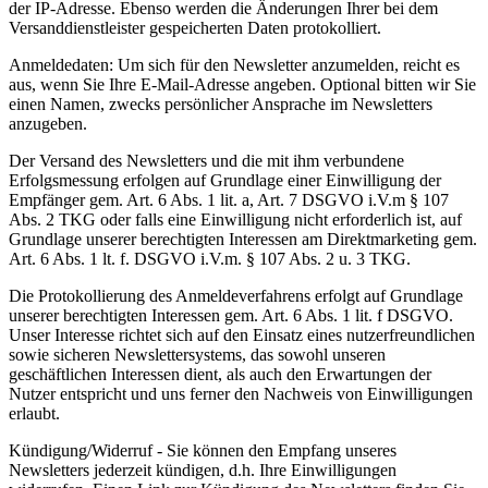
der IP-Adresse. Ebenso werden die Änderungen Ihrer bei dem
Versanddienstleister gespeicherten Daten protokolliert.
Anmeldedaten: Um sich für den Newsletter anzumelden, reicht es
aus, wenn Sie Ihre E-Mail-Adresse angeben. Optional bitten wir Sie
einen Namen, zwecks persönlicher Ansprache im Newsletters
anzugeben.
Der Versand des Newsletters und die mit ihm verbundene
Erfolgsmessung erfolgen auf Grundlage einer Einwilligung der
Empfänger gem. Art. 6 Abs. 1 lit. a, Art. 7 DSGVO i.V.m § 107
Abs. 2 TKG oder falls eine Einwilligung nicht erforderlich ist, auf
Grundlage unserer berechtigten Interessen am Direktmarketing gem.
Art. 6 Abs. 1 lt. f. DSGVO i.V.m. § 107 Abs. 2 u. 3 TKG.
Die Protokollierung des Anmeldeverfahrens erfolgt auf Grundlage
unserer berechtigten Interessen gem. Art. 6 Abs. 1 lit. f DSGVO.
Unser Interesse richtet sich auf den Einsatz eines nutzerfreundlichen
sowie sicheren Newslettersystems, das sowohl unseren
geschäftlichen Interessen dient, als auch den Erwartungen der
Nutzer entspricht und uns ferner den Nachweis von Einwilligungen
erlaubt.
Kündigung/Widerruf - Sie können den Empfang unseres
Newsletters jederzeit kündigen, d.h. Ihre Einwilligungen