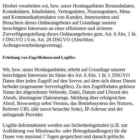
Hierbei verarbeiten wir, bzw. unser Hostinganbieter Bestandsdaten,
Kontaktdaten, Inhaltsdaten, Vertragsdaten, Nutzungsdaten, Meta-
und Kommunikationsdaten von Kunden, Interessenten und
Besuchern dieses Onlineangebotes auf Grundlage unserer
berechtigten Interessen an einer effizienten und sicheren
Zurverfügungstellung dieses Onlineangebotes gem. Art. 6 Abs. 1 lit.
f DSGVO i.V.m. Art. 28 DSGVO (Abschluss
Auftragsverarbeitungsvertrag).
Erhebung von Zugriffsdaten und Logfiles
Wir, bzw. unser Hostinganbieter, erhebt auf Grundlage unserer
berechtigten Interessen im Sinne des Art. 6 Abs. 1 lit. f. DSGVO
Daten über jeden Zugriff auf den Server, auf dem sich dieser Dienst
befindet (sogenannte Serverlogfiles). Zu den Zugriffsdaten gehören
Name der abgerufenen Webseite, Datei, Datum und Uhrzeit des
Abrufs, übertragene Datenmenge, Meldung über erfolgreichen
Abruf, Browsertyp nebst Version, das Betriebssystem des Nutzers,
Referrer URL (die zuvor besuchte Seite), IP-Adresse und der
anfragende Provider.
Logfile-Informationen werden aus Sicherheitsgründen (z.B. zur
Aufklärung von Missbrauchs- oder Betrugshandlungen) für die
Dauer von maximal 7 Tagen gespeichert und danach gelöscht.