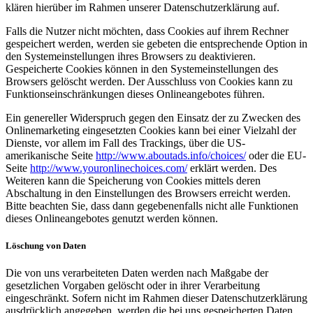
klären hierüber im Rahmen unserer Datenschutzerklärung auf.
Falls die Nutzer nicht möchten, dass Cookies auf ihrem Rechner
gespeichert werden, werden sie gebeten die entsprechende Option in
den Systemeinstellungen ihres Browsers zu deaktivieren.
Gespeicherte Cookies können in den Systemeinstellungen des
Browsers gelöscht werden. Der Ausschluss von Cookies kann zu
Funktionseinschränkungen dieses Onlineangebotes führen.
Ein genereller Widerspruch gegen den Einsatz der zu Zwecken des
Onlinemarketing eingesetzten Cookies kann bei einer Vielzahl der
Dienste, vor allem im Fall des Trackings, über die US-
amerikanische Seite
http://www.aboutads.info/choices/
oder die EU-
Seite
http://www.youronlinechoices.com/
erklärt werden. Des
Weiteren kann die Speicherung von Cookies mittels deren
Abschaltung in den Einstellungen des Browsers erreicht werden.
Bitte beachten Sie, dass dann gegebenenfalls nicht alle Funktionen
dieses Onlineangebotes genutzt werden können.
Löschung von Daten
Die von uns verarbeiteten Daten werden nach Maßgabe der
gesetzlichen Vorgaben gelöscht oder in ihrer Verarbeitung
eingeschränkt. Sofern nicht im Rahmen dieser Datenschutzerklärung
ausdrücklich angegeben, werden die bei uns gespeicherten Daten