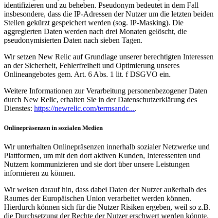
identifizieren und zu beheben. Pseudonym bedeutet in dem Fall
insbesondere, dass die IP-Adressen der Nutzer um die letzten beiden
Stellen gekürzt gespeichert werden (sog. IP-Masking). Die
aggregierten Daten werden nach drei Monaten gelöscht, die
pseudonymisierten Daten nach sieben Tagen.
Wir setzen New Relic auf Grundlage unserer berechtigten Interessen
an der Sicherheit, Fehlerfreiheit und Optimierung unseres
Onlineangebotes gem. Art. 6 Abs. 1 lit. f DSGVO ein.
Weitere Informationen zur Verarbeitung personenbezogener Daten
durch New Relic, erhalten Sie in der Datenschutzerklärung des
Dienstes:
https://newrelic.com/termsandc...
.
Onlinepräsenzen in sozialen Medien
Wir unterhalten Onlinepräsenzen innerhalb sozialer Netzwerke und
Plattformen, um mit den dort aktiven Kunden, Interessenten und
Nutzern kommunizieren und sie dort über unsere Leistungen
informieren zu können.
Wir weisen darauf hin, dass dabei Daten der Nutzer außerhalb des
Raumes der Europäischen Union verarbeitet werden können.
Hierdurch können sich für die Nutzer Risiken ergeben, weil so z.B.
die Durchsetzung der Rechte der Nutzer erschwert werden könnte.