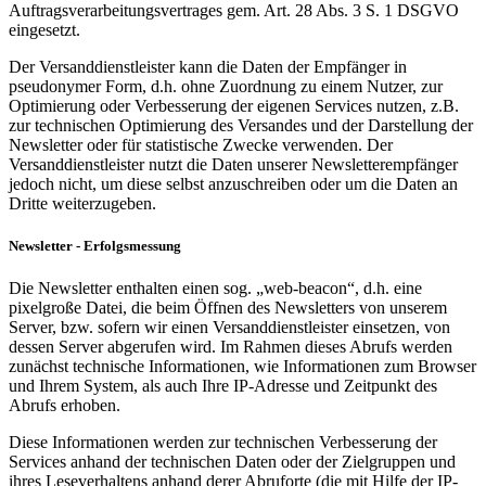
Auftragsverarbeitungsvertrages gem. Art. 28 Abs. 3 S. 1 DSGVO
eingesetzt.
Der Versanddienstleister kann die Daten der Empfänger in
pseudonymer Form, d.h. ohne Zuordnung zu einem Nutzer, zur
Optimierung oder Verbesserung der eigenen Services nutzen, z.B.
zur technischen Optimierung des Versandes und der Darstellung der
Newsletter oder für statistische Zwecke verwenden. Der
Versanddienstleister nutzt die Daten unserer Newsletterempfänger
jedoch nicht, um diese selbst anzuschreiben oder um die Daten an
Dritte weiterzugeben.
Newsletter - Erfolgsmessung
Die Newsletter enthalten einen sog. „web-beacon“, d.h. eine
pixelgroße Datei, die beim Öffnen des Newsletters von unserem
Server, bzw. sofern wir einen Versanddienstleister einsetzen, von
dessen Server abgerufen wird. Im Rahmen dieses Abrufs werden
zunächst technische Informationen, wie Informationen zum Browser
und Ihrem System, als auch Ihre IP-Adresse und Zeitpunkt des
Abrufs erhoben.
Diese Informationen werden zur technischen Verbesserung der
Services anhand der technischen Daten oder der Zielgruppen und
ihres Leseverhaltens anhand derer Abruforte (die mit Hilfe der IP-