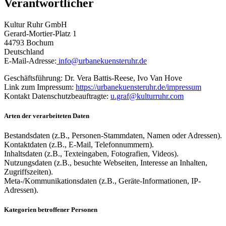
Verantwortlicher
Kultur Ruhr GmbH
Gerard-Mortier-Platz 1
44793 Bochum
Deutschland
E-Mail-Adresse:
info@urbanekuensteruhr.de
Geschäftsführung: Dr. Vera Battis-Reese, Ivo Van Hove
Link zum Impressum:
https://urbanekuensteruhr.de/impressum
Kontakt Datenschutzbeauftragte:
u.graf@kulturruhr.com
Arten der verarbeiteten Daten
Bestandsdaten (z.B., Personen-Stammdaten, Namen oder Adressen).
Kontaktdaten (z.B., E-Mail, Telefonnummern).
Inhaltsdaten (z.B., Texteingaben, Fotografien, Videos).
Nutzungsdaten (z.B., besuchte Webseiten, Interesse an Inhalten,
Zugriffszeiten).
Meta-/Kommunikationsdaten (z.B., Geräte-Informationen, IP-
Adressen).
Kategorien betroffener Personen