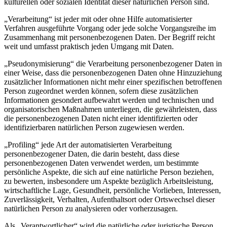
kulturellen oder sozialen Identität dieser natürlichen Person sind.
„Verarbeitung“ ist jeder mit oder ohne Hilfe automatisierter
Verfahren ausgeführte Vorgang oder jede solche Vorgangsreihe im
Zusammenhang mit personenbezogenen Daten. Der Begriff reicht
weit und umfasst praktisch jeden Umgang mit Daten.
„Pseudonymisierung“ die Verarbeitung personenbezogener Daten in
einer Weise, dass die personenbezogenen Daten ohne Hinzuziehung
zusätzlicher Informationen nicht mehr einer spezifischen betroffenen
Person zugeordnet werden können, sofern diese zusätzlichen
Informationen gesondert aufbewahrt werden und technischen und
organisatorischen Maßnahmen unterliegen, die gewährleisten, dass
die personenbezogenen Daten nicht einer identifizierten oder
identifizierbaren natürlichen Person zugewiesen werden.
„Profiling“ jede Art der automatisierten Verarbeitung
personenbezogener Daten, die darin besteht, dass diese
personenbezogenen Daten verwendet werden, um bestimmte
persönliche Aspekte, die sich auf eine natürliche Person beziehen,
zu bewerten, insbesondere um Aspekte bezüglich Arbeitsleistung,
wirtschaftliche Lage, Gesundheit, persönliche Vorlieben, Interessen,
Zuverlässigkeit, Verhalten, Aufenthaltsort oder Ortswechsel dieser
natürlichen Person zu analysieren oder vorherzusagen.
Als „Verantwortlicher“ wird die natürliche oder juristische Person,