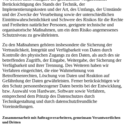
Berücksichtigung des Stands der Technik, der
Implementierungskosten und der Art, des Umfangs, der Umstände
und der Zwecke der Verarbeitung sowie der unterschiedlichen
Eintrittswahrscheinlichkeit und Schwere des Risikos für die Rechte
und Freiheiten natürlicher Personen, geeignete technische und
organisatorische Maßnahmen, um ein dem Risiko angemessenes
Schutzniveau zu gewährleisten.
Zu den Maßnahmen gehören insbesondere die Sicherung der
Vertraulichkeit, Integrität und Verfügbarkeit von Daten durch
Kontrolle des physischen Zugangs zu den Daten, als auch des sie
betreffenden Zugriffs, der Eingabe, Weitergabe, der Sicherung der
Verfügbarkeit und ihrer Trennung. Des Weiteren haben wir
Verfahren eingerichtet, die eine Wahrnehmung von
Betroffenenrechten, Löschung von Daten und Reaktion auf
Gefährdung der Daten gewährleisten. Ferner berücksichtigen wir
den Schutz personenbezogener Daten bereits bei der Entwicklung,
bzw. Auswahl von Hardware, Software sowie Verfahren,
entsprechend dem Prinzip des Datenschutzes durch
Technikgestaltung und durch datenschutzfreundliche
Voreinstellungen.
Zusammenarbeit mit Auftragsverarbeitern, gemeinsam Verantwortlichen
und Dritten