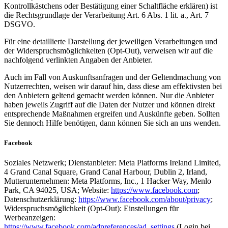
Kontrollkästchens oder Bestätigung einer Schaltfläche erklären) ist
die Rechtsgrundlage der Verarbeitung Art. 6 Abs. 1 lit. a., Art. 7
DSGVO.
Für eine detaillierte Darstellung der jeweiligen Verarbeitungen und
der Widerspruchsmöglichkeiten (Opt-Out), verweisen wir auf die
nachfolgend verlinkten Angaben der Anbieter.
Auch im Fall von Auskunftsanfragen und der Geltendmachung von
Nutzerrechten, weisen wir darauf hin, dass diese am effektivsten bei
den Anbietern geltend gemacht werden können. Nur die Anbieter
haben jeweils Zugriff auf die Daten der Nutzer und können direkt
entsprechende Maßnahmen ergreifen und Auskünfte geben. Sollten
Sie dennoch Hilfe benötigen, dann können Sie sich an uns wenden.
Facebook
Soziales Netzwerk; Dienstanbieter: Meta Platforms Ireland Limited,
4 Grand Canal Square, Grand Canal Harbour, Dublin 2, Irland,
Mutterunternehmen: Meta Platforms, Inc., 1 Hacker Way, Menlo
Park, CA 94025, USA; Website:
https://www.facebook.com
;
Datenschutzerklärung:
https://www.facebook.com/about/privacy
;
Widerspruchsmöglichkeit (Opt-Out): Einstellungen für
Werbeanzeigen:
https://www.facebook.com/adpreferences/ad_settings
(Login bei