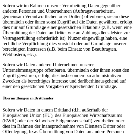
Sofern wir im Rahmen unserer Verarbeitung Daten gegenüber
anderen Personen und Unternehmen (Auftragsverarbeitern,
gemeinsam Verantwortlichen oder Dritten) offenbaren, sie an diese
übermitteln oder ihnen sonst Zugriff auf die Daten gewähren, erfolgt
dies nur auf Grundlage einer gesetzlichen Erlaubnis (z.B. wenn eine
Übermittlung der Daten an Dritte, wie an Zahlungsdienstleister, zur
Vertragserfüllung erforderlich ist), Nutzer eingewilligt haben, eine
rechtliche Verpflichtung dies vorsieht oder auf Grundlage unserer
berechtigten Interessen (z.B. beim Einsatz von Beauftragten,
Webhostern, etc.).
Sofern wir Daten anderen Unternehmen unserer
Unternehmensgruppe offenbaren, übermitteln oder ihnen sonst den
Zugriff gewähren, erfolgt dies insbesondere zu administrativen
Zwecken als berechtigtes Interesse und darüberhinausgehend auf
einer den gesetzlichen Vorgaben entsprechenden Grundlage.
Übermittlungen in Drittländer
Sofern wir Daten in einem Drittland (d.h. außerhalb der
Europäischen Union (EU), des Europäischen Wirtschaftsraums
(EWR) oder der Schweizer Eidgenossenschaft) verarbeiten oder
dies im Rahmen der Inanspruchnahme von Diensten Dritter oder
Offenlegung, bzw. Übermittlung von Daten an andere Personen