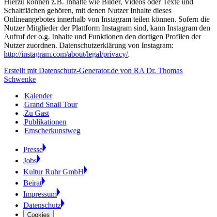
Hierzu können z.B. Inhalte wie Bilder, Videos oder Texte und
Schaltflächen gehören, mit denen Nutzer Inhalte dieses
Onlineangebotes innerhalb von Instagram teilen können. Sofern die
Nutzer Mitglieder der Plattform Instagram sind, kann Instagram den
Aufruf der o.g. Inhalte und Funktionen den dortigen Profilen der
Nutzer zuordnen. Datenschutzerklärung von Instagram:
http://instagram.com/about/legal/privacy/
.
Erstellt mit Datenschutz-Generator.de von RA Dr. Thomas
Schwenke
Kalender
Grand Snail Tour
Zu Gast
Publikationen
Emscherkunstweg
Presse
Jobs
Kultur Ruhr GmbH
Beirat
Impressum
Datenschutz
Cookies