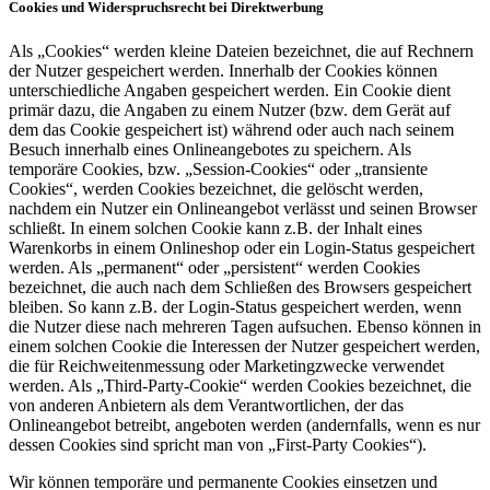
Cookies und Widerspruchsrecht bei Direktwerbung
Als „Cookies“ werden kleine Dateien bezeichnet, die auf Rechnern
der Nutzer gespeichert werden. Innerhalb der Cookies können
unterschiedliche Angaben gespeichert werden. Ein Cookie dient
primär dazu, die Angaben zu einem Nutzer (bzw. dem Gerät auf
dem das Cookie gespeichert ist) während oder auch nach seinem
Besuch innerhalb eines Onlineangebotes zu speichern. Als
temporäre Cookies, bzw. „Session-Cookies“ oder „transiente
Cookies“, werden Cookies bezeichnet, die gelöscht werden,
nachdem ein Nutzer ein Onlineangebot verlässt und seinen Browser
schließt. In einem solchen Cookie kann z.B. der Inhalt eines
Warenkorbs in einem Onlineshop oder ein Login-Status gespeichert
werden. Als „permanent“ oder „persistent“ werden Cookies
bezeichnet, die auch nach dem Schließen des Browsers gespeichert
bleiben. So kann z.B. der Login-Status gespeichert werden, wenn
die Nutzer diese nach mehreren Tagen aufsuchen. Ebenso können in
einem solchen Cookie die Interessen der Nutzer gespeichert werden,
die für Reichweitenmessung oder Marketingzwecke verwendet
werden. Als „Third-Party-Cookie“ werden Cookies bezeichnet, die
von anderen Anbietern als dem Verantwortlichen, der das
Onlineangebot betreibt, angeboten werden (andernfalls, wenn es nur
dessen Cookies sind spricht man von „First-Party Cookies“).
Wir können temporäre und permanente Cookies einsetzen und