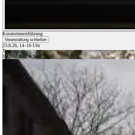
Kuratorinnenführung
Veranstaltung schließen
23.8.26, 14–16 Uhr
Tour
Ev. Stadtkirche Sankt Petri