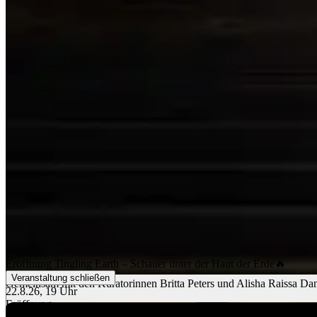
Eröffnung Tingling Earth – Schauer unter der Haut der Erde🔥
Veranstaltung schließen
Gemeinsam mit den Kuratorinnen Britta Peters und Alisha Raissa Dan
22.8.26, 19 Uhr
Eröffnung
Dortmund