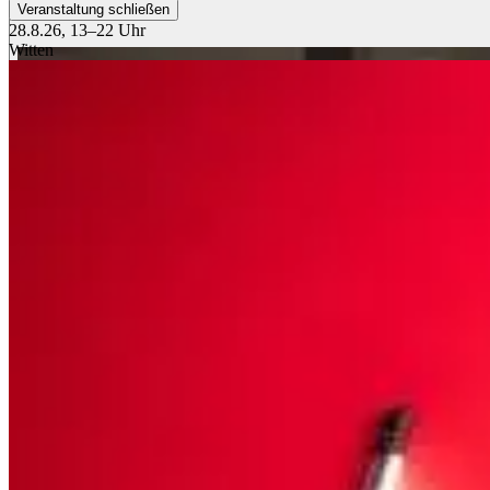
Veranstaltung schließen
28.8.26, 13–22 Uhr
Witten