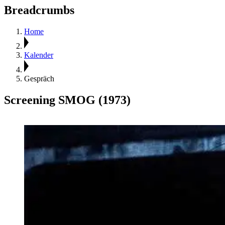
Breadcrumbs
Home
Kalender
Gespräch
Screening SMOG (1973)