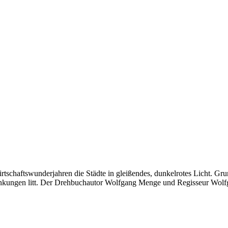
tschaftswunderjahren die Städte in gleißendes, dunkelrotes Licht. Gru
nkungen litt. Der Drehbuchautor Wolfgang Menge und Regisseur Wolfga