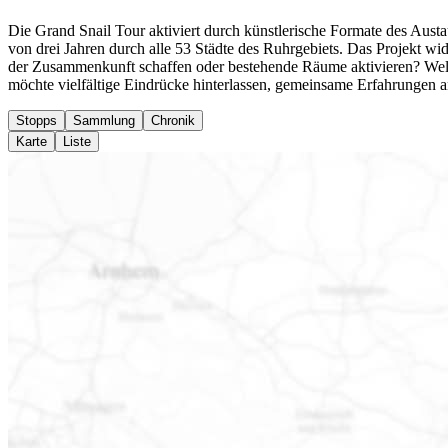
Die Grand Snail Tour aktiviert durch künstlerische Formate des Austa
von drei Jahren durch alle 53 Städte des Ruhrgebiets.
Das Projekt wi
der Zusammenkunft schaffen oder bestehende Räume aktivieren? Welc
möchte vielfältige Eindrücke hinterlassen, gemeinsame Erfahrungen 
Stopps
Sammlung
Chronik
Karte
Liste