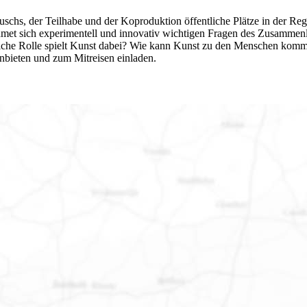
uschs, der Teilhabe und der Koproduktion öffentliche Plätze in der Re
dmet sich experimentell und innovativ wichtigen Fragen des Zusammen
he Rolle spielt Kunst dabei? Wie kann Kunst zu den Menschen kommen
anbieten und zum Mitreisen einladen.