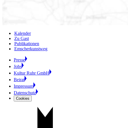
Kalender
Zu Gast
Publikationen
Emscherkunstweg
Presse
Jobs
Kultur Ruhr GmbH
Beirat
Impressum
Datenschutz
Cookies