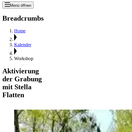
Menü öffnen
Breadcrumbs
Home
Kalender
Workshop
Aktivierung
der Grabung
mit Stella
Flatten