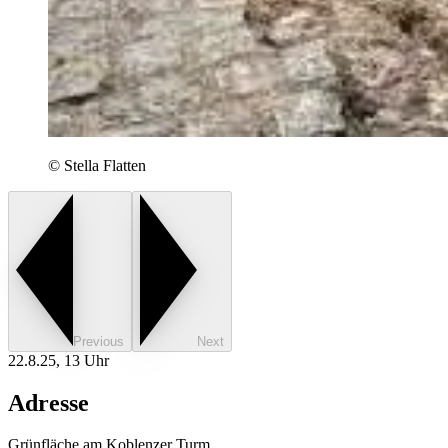
©
Stella Flatten
Previous
Next
22.8.25, 13 Uhr
Adresse
Grünfläche am Koblenzer Turm