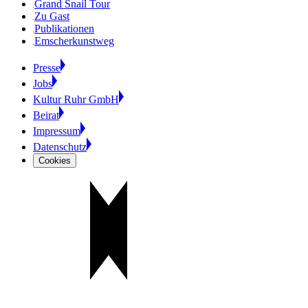
Grand Snail Tour
Zu Gast
Publikationen
Emscherkunstweg
Presse
Jobs
Kultur Ruhr GmbH
Beirat
Impressum
Datenschutz
Cookies