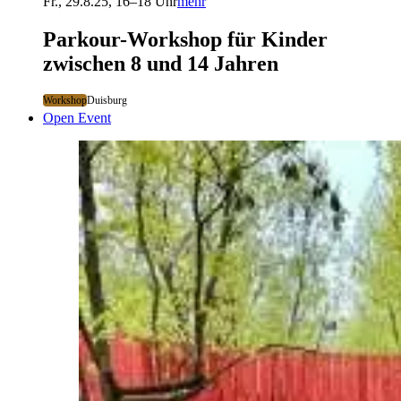
Fr., 29.8.25, 16–18 Uhr
mehr
Parkour-Workshop für Kinder
zwischen 8 und 14 Jahren
Workshop
Duisburg
Open Event