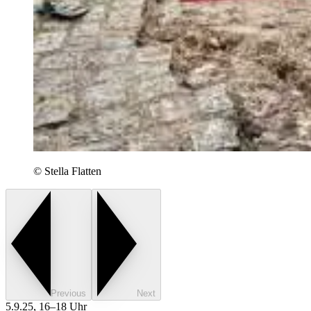
©
Stella Flatten
Previous
Next
5.9.25, 16–18 Uhr