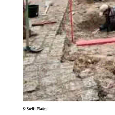
©
Stella Flatten