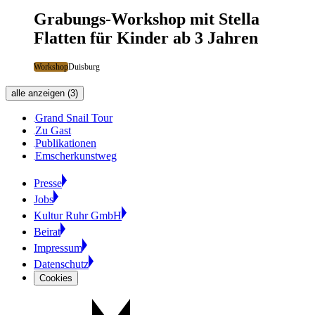
Grabungs-Workshop mit Stella
Flatten für Kinder ab 3 Jahren
Workshop
Duisburg
alle anzeigen (3)
Grand Snail Tour
Zu Gast
Publikationen
Emscherkunstweg
Presse
Jobs
Kultur Ruhr GmbH
Beirat
Impressum
Datenschutz
Cookies