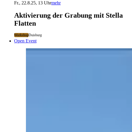
Fr., 22.8.25, 13 Uhr
mehr
Aktivierung der Grabung mit Stella
Flatten
Workshop
Duisburg
Open Event