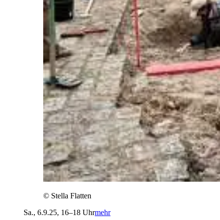
©
Stella Flatten
Sa., 6.9.25, 16–18 Uhr
mehr