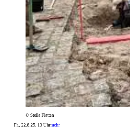
©
Stella Flatten
Fr., 22.8.25, 13 Uhr
mehr