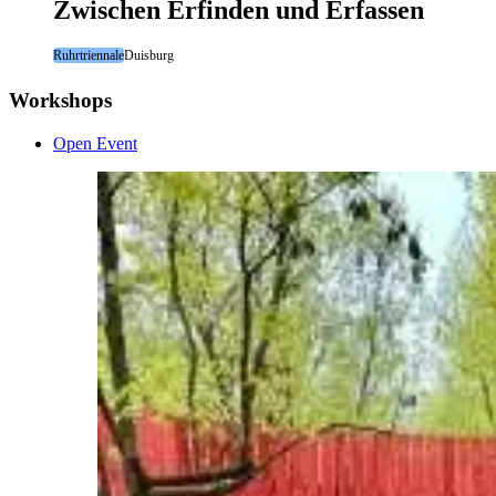
Zwischen Erfinden und Erfassen
Ruhrtriennale
Duisburg
Workshops
Open Event