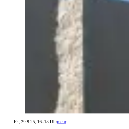
Fr., 29.8.25, 16–18 Uhr
mehr