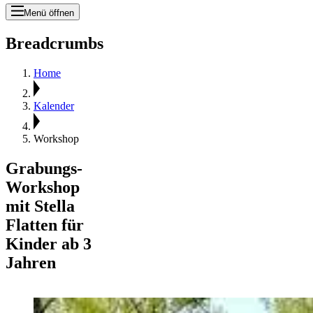
Menü öffnen
Breadcrumbs
Home
Kalender
Workshop
Grabungs-
Workshop
mit Stella
Flatten für
Kinder ab 3
Jahren