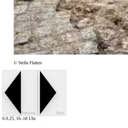
©
Stella Flatten
Previous
Next
6.9.25, 16–18 Uhr