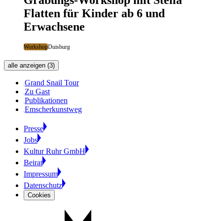
Grabungs-Workshop mit Stella
Flatten für Kinder ab 6 und
Erwachsene
Workshop
Duisburg
alle anzeigen (3)
Grand Snail Tour
Zu Gast
Publikationen
Emscherkunstweg
Presse
Jobs
Kultur Ruhr GmbH
Beirat
Impressum
Datenschutz
Cookies