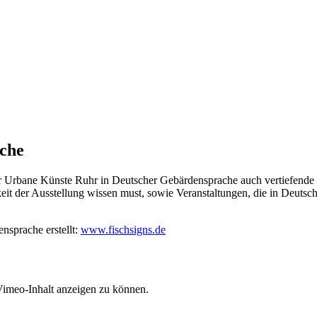
ache
er Urbane Künste Ruhr in Deutscher Gebärdensprache auch vertiefend
keit der Ausstellung wissen must, sowie Veranstaltungen, die in Deuts
sprache erstellt:
www.fischsigns.de
Vimeo-Inhalt anzeigen zu können.