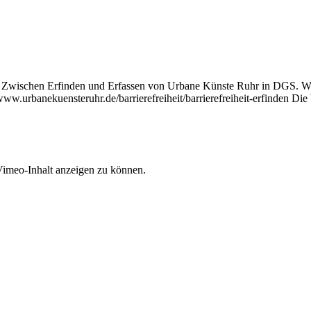
ng Zwischen Erfinden und Erfassen von Urbane Künste Ruhr in DGS. We
s://www.urbanekuensteruhr.de/barrierefreiheit/barrierefreiheit-erfind
Vimeo-Inhalt anzeigen zu können.