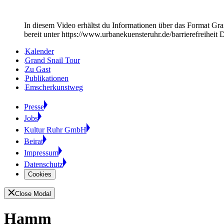
In diesem Video erhältst du Informationen über das Format Gr
bereit unter https://www.urbanekuensteruhr.de/barrierefreihe
Kalender
Grand Snail Tour
Zu Gast
Publikationen
Emscherkunstweg
Presse
Jobs
Kultur Ruhr GmbH
Beirat
Impressum
Datenschutz
Cookies
Close Modal
Hamm