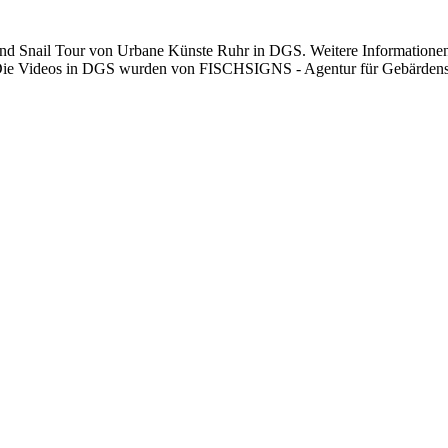
and Snail Tour von Urbane Künste Ruhr in DGS. Weitere Informationen 
it Die Videos in DGS wurden von FISCHSIGNS - Agentur für Gebärdensp