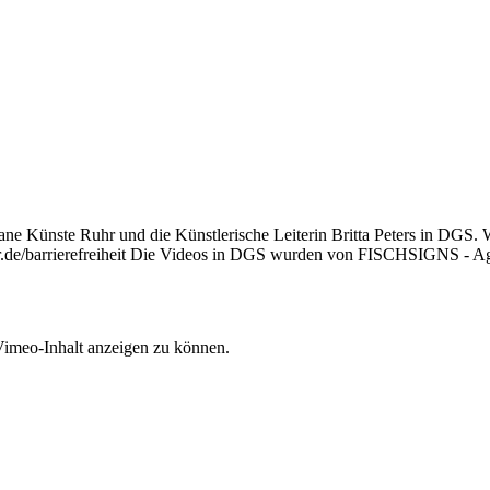
ane Künste Ruhr und die Künstlerische Leiterin Britta Peters in DGS. W
hr.de/barrierefreiheit Die Videos in DGS wurden von FISCHSIGNS - Ag
Vimeo-Inhalt anzeigen zu können.