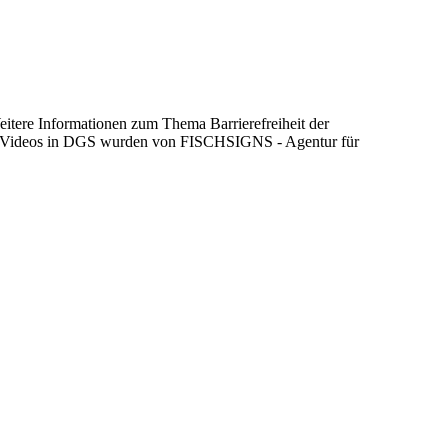
itere Informationen zum Thema Barrierefreiheit der
en Die Videos in DGS wurden von FISCHSIGNS - Agentur für