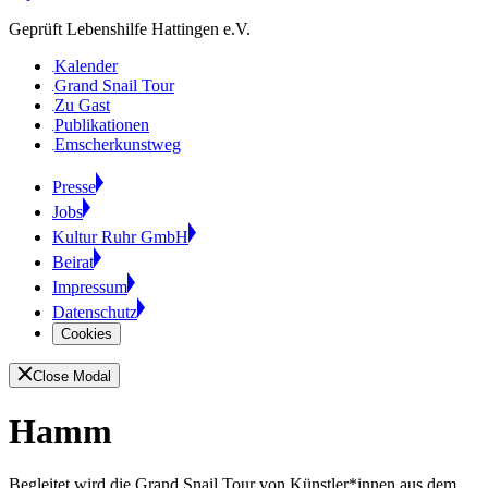
Geprüft Lebenshilfe Hattingen e.V.
Kalender
Grand Snail Tour
Zu Gast
Publikationen
Emscherkunstweg
Presse
Jobs
Kultur Ruhr GmbH
Beirat
Impressum
Datenschutz
Cookies
Close Modal
Hamm
Begleitet wird die Grand Snail Tour
von Künstler*innen aus dem