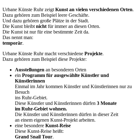
Urbane Künste Ruhr zeigt
Kunst an vielen verschiedenen Orten
.
Dazu gehören zum Beispiel leere Geschäfte.
Und dazu gehören große Plätze in der Stadt.
Die Kunst bleibt
nicht
für immer an diesen Orten.
Die Kunst ist nur für eine bestimmte Zeit da.
Das nennt man:
temporär
.
Urbane Künste Ruhr macht verschiedene
Projekte
.
Dazu gehören zum Beispiel diese Projekte:
Ausstellungen
an besonderen Orten
ein
Programm für ausgewählte Künstler und
Künstlerinnen
Einmal im Jahr kommen Künstler und Künstlerinnen nur zu
Besuch
ins Ruhr-Gebiet.
Diese Künstler und Künstlerinnen dürfen
3 Monate
im Ruhr-Gebiet wohnen.
Die Künstler und Künstlerinnen dürfen in dieser Zeit
an einem eigenen Kunst-Projekt arbeiten.
eine besondere
Kunst-Reise
Diese Kunst-Reise heißt:
Grand Snail Tour
.