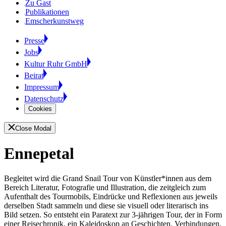
Zu Gast
Publikationen
Emscherkunstweg
Presse
Jobs
Kultur Ruhr GmbH
Beirat
Impressum
Datenschutz
Cookies
Close Modal
Ennepetal
Begleitet wird die Grand Snail Tour von Künstler*innen aus dem
Bereich Literatur, Fotografie und Illustration, die zeitgleich zum
Aufenthalt des Tourmobils, Eindrücke und Reflexionen aus jeweils
derselben Stadt sammeln und diese sie visuell oder literarisch ins
Bild setzen. So entsteht ein Paratext zur 3-jährigen Tour, der in Form
einer Reisechronik, ein Kaleidoskop an Geschichten, Verbindungen,