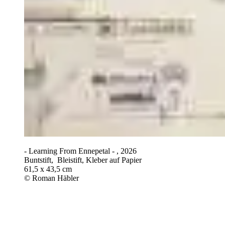
- Learning From Ennepetal - , 2026
Buntstift, Bleistift, Kleber auf Papier
61,5 x 43,5 cm
© Roman Häbler