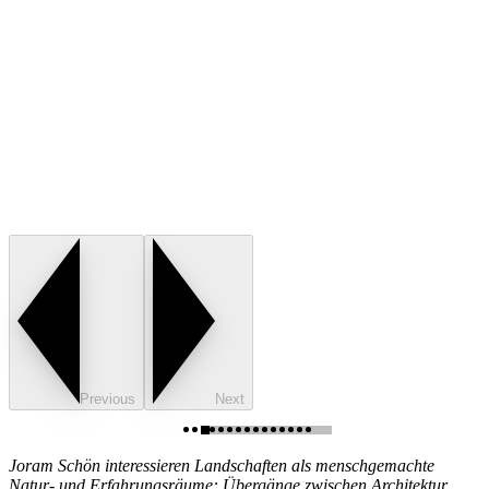
Previous
Next
Joram Schön interessieren Landschaften als menschgemachte
Natur- und Erfahrungsräume: Übergänge zwischen Architektur,