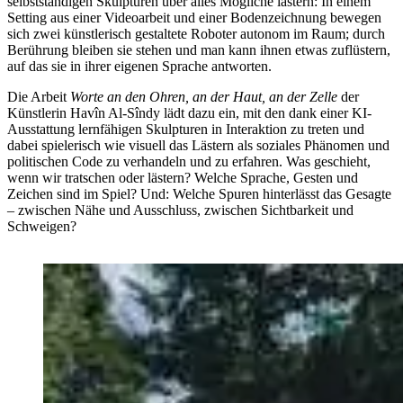
selbstständigen Skulpturen über alles Mögliche lästern: In einem
Setting aus einer Videoarbeit und einer Bodenzeichnung bewegen
sich zwei künstlerisch gestaltete Roboter autonom im Raum; durch
Berührung bleiben sie stehen und man kann ihnen etwas zuflüstern,
auf das sie in ihrer eigenen Sprache antworten.
Die Arbeit
Worte an den Ohren, an der Haut, an der Zelle
der
Künstlerin Havîn Al-Sîndy lädt dazu ein, mit den dank einer KI-
Ausstattung lernfähigen Skulpturen in Interaktion zu treten und
dabei spielerisch wie visuell das Lästern als soziales Phänomen und
politischen Code zu verhandeln und zu erfahren. Was geschieht,
wenn wir tratschen oder lästern? Welche Sprache, Gesten und
Zeichen sind im Spiel? Und: Welche Spuren hinterlässt das Gesagte
– zwischen Nähe und Ausschluss, zwischen Sichtbarkeit und
Schweigen?