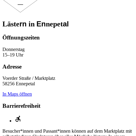
rn
En
al
Läste
in
nepet
Öffnungs­zeiten
Donnerstag
15–19 Uhr
Adresse
Voerder Straße / Marktplatz
58256 Ennepetal
In Maps öffnen
Barrierefreiheit
Besucher*innen und Passant*innen können auf dem Marktplatz mit