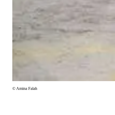
© Amina Falah