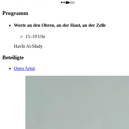
Programm
Worte an den Ohren, an der Haut, an der Zelle
15–19 Uhr
Havîn Al-Sîndy
Beteiligte
Open Artsit