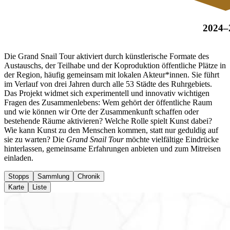
2024–
Die Grand Snail Tour aktiviert durch künstlerische Formate des
Austauschs, der Teilhabe und der Koproduktion öffentliche Plätze in
der Region, häufig gemeinsam mit lokalen Akteur*innen. Sie führt
im Verlauf von drei Jahren durch alle 53 Städte des Ruhrgebiets.
Das Projekt widmet sich experimentell und innovativ wichtigen
Fragen des Zusammenlebens: Wem gehört der öffentliche Raum
und wie können wir Orte der Zusammenkunft schaffen oder
bestehende Räume aktivieren? Welche Rolle spielt Kunst dabei?
Wie kann Kunst zu den Menschen kommen, statt nur geduldig auf
sie zu warten? Die
Grand Snail Tour
möchte vielfältige Eindrücke
hinterlassen, gemeinsame Erfahrungen anbieten und zum Mitreisen
einladen.
Stopps
Sammlung
Chronik
Karte
Liste