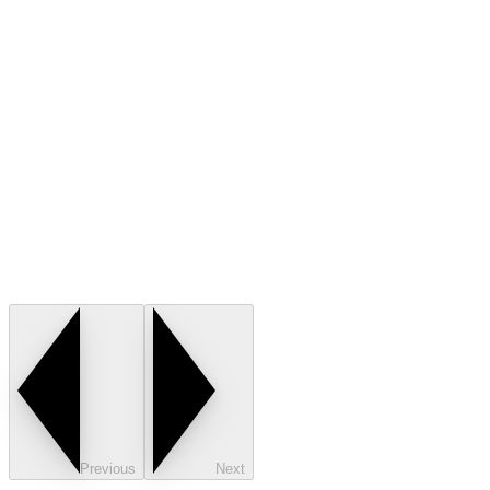
Previous
Next