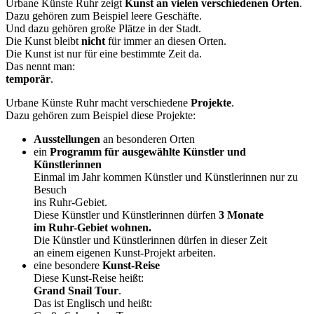
Urbane Künste Ruhr zeigt
Kunst an vielen verschiedenen Orten
.
Dazu gehören zum Beispiel leere Geschäfte.
Und dazu gehören große Plätze in der Stadt.
Die Kunst bleibt
nicht
für immer an diesen Orten.
Die Kunst ist nur für eine bestimmte Zeit da.
Das nennt man:
temporär
.
Urbane Künste Ruhr macht verschiedene
Projekte
.
Dazu gehören zum Beispiel diese Projekte:
Ausstellungen
an besonderen Orten
ein
Programm für ausgewählte Künstler und
Künstlerinnen
Einmal im Jahr kommen Künstler und Künstlerinnen nur zu
Besuch
ins Ruhr-Gebiet.
Diese Künstler und Künstlerinnen dürfen
3 Monate
im Ruhr-Gebiet wohnen.
Die Künstler und Künstlerinnen dürfen in dieser Zeit
an einem eigenen Kunst-Projekt arbeiten.
eine besondere
Kunst-Reise
Diese Kunst-Reise heißt:
Grand Snail Tour
.
Das ist Englisch und heißt: