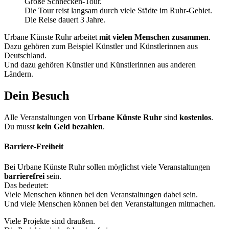
Große Schnecken-Tour.
Die Tour reist langsam durch viele Städte im Ruhr-Gebiet.
Die Reise dauert 3 Jahre.
Urbane Künste Ruhr arbeitet
mit vielen Menschen zusammen
.
Dazu gehören zum Beispiel Künstler und Künstlerinnen aus
Deutschland.
Und dazu gehören Künstler und Künstlerinnen aus anderen
Ländern.
Dein Besuch
Alle Veranstaltungen von
Urbane Künste Ruhr
sind
kostenlos
.
Du musst
kein Geld bezahlen
.
Barriere-Freiheit
Bei Urbane Künste Ruhr sollen möglichst viele Veranstaltungen
barrierefrei
sein.
Das bedeutet:
Viele Menschen können bei den Veranstaltungen dabei sein.
Und viele Menschen können bei den Veranstaltungen mitmachen.
Viele Projekte sind draußen.