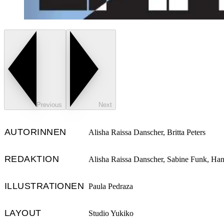
Previous
Next
AUTORINNEN
Alisha Raissa Danscher, Britta Peters
REDAKTION
Alisha Raissa Danscher, Sabine Funk, Hann
ILLUSTRATIONEN
Paula Pedraza
LAYOUT
Studio Yukiko