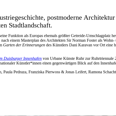
dustriegeschichte, postmoderne Architektu
ten Stadtlandschaft.
eine Funktion als Europas ehemals größter Getreide-Umschlagplatz he
 nach einem Masterplan des Architekten Sir Norman Foster als Wohn- und
em
Garten der Erinnerungen
des Künstlers Dani Karavan vor Ort eine h
im Duisburger Innenhafen
von Urbane Künste Ruhr zur Ruhrtriennale 2
ationaler Künstler*innen einen gegenwärtigen Blick auf den Innenhafe
n, Paula Pedraza, Franziska Pierwoss & Jonas Leifert, Ramona Schacht