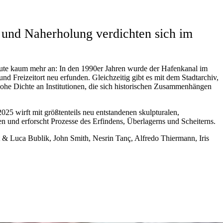
r und Naherholung verdichten sich im
ute kaum mehr an: In den 1990er Jahren wurde der Hafenkanal im
 Freizeitort neu erfunden. Gleichzeitig gibt es mit dem Stadtarchiv,
ohe Dichte an Institutionen, die sich historischen Zusammenhängen
025 wirft
mit größtenteils neu entstandenen skulpturalen,
n und erforscht Prozesse des Erfindens, Überlagerns und Scheiterns.
 & Luca Bublik, John Smith, Nesrin Tanç, Alfredo Thiermann, Iris