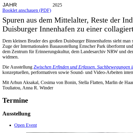
JAHR
2025
Booklet anschauen (PDF)
Spuren aus dem Mittelalter, Reste der In
Duisburger Innenhafen zu einer collagier
Dem kleinen Bruder des großen Duisburger Binnenhafens sieht man s
Zuge der Internationalen Bauausstellung Emscher Park
überformt und
dem Zentrum für Erinnerungskultur, dem Landesarchiv NRW und d
widmen.
Die Ausstellung
Zwischen Erfinden und Erfassen. Suchbewegungen 
konzeptuellen, performativen sowie Sound- und Video-Arbeiten intern
Mit Arhun Aksakal, Cosima von Bonin, Stella Flatten, Marlin de Haa
Touliatou, Anna R. Winder
Termine
Ausstellung
Open Event