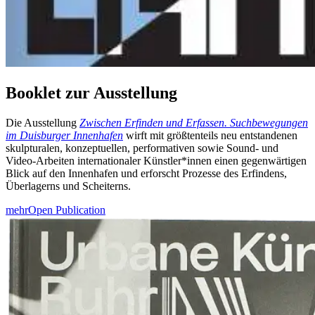
Booklet zur Ausstellung
Die Ausstellung
Zwischen Erfinden und Erfassen. Suchbewegungen
im Duisburger Innenhafen
wirft
mit größtenteils neu entstandenen
skulpturalen, konzeptuellen, performativen sowie Sound- und
Video-Arbeiten internationaler Künstler*innen einen gegenwärtigen
Blick auf den Innenhafen und erforscht Prozesse des Erfindens,
Überlagerns und Scheiterns.
mehr
Open Publication