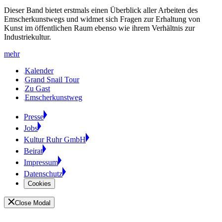
Dieser Band bietet erstmals einen Überblick aller Arbeiten des
Emscherkunstwegs und widmet sich Fragen zur Erhaltung von
Kunst im öffentlichen Raum ebenso wie ihrem Verhältnis zur
Industriekultur.
mehr
Kalender
Grand Snail Tour
Zu Gast
Emscherkunstweg
Presse
Jobs
Kultur Ruhr GmbH
Beirat
Impressum
Datenschutz
Cookies
Close Modal