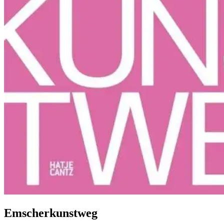
Emscherkunstweg