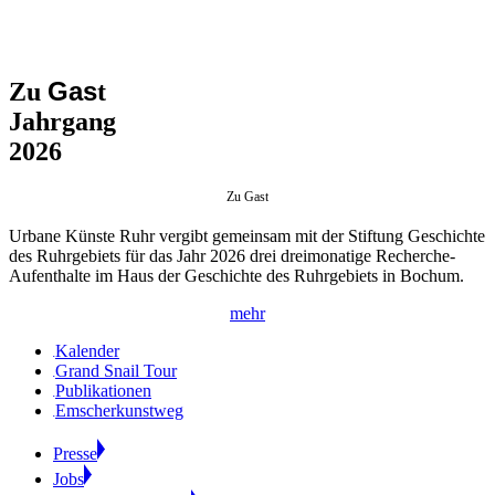
Gas
Zu
t
Jahrgang
2026
Zu Gast
Urbane Künste Ruhr vergibt gemeinsam mit der Stiftung Geschichte
des Ruhrgebiets für das Jahr 2026 drei dreimonatige Recherche-
Aufenthalte im Haus der Geschichte des Ruhrgebiets in Bochum.
mehr
Kalender
Grand Snail Tour
Publikationen
Emscherkunstweg
Presse
Jobs