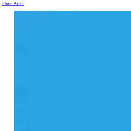
Open Artsit