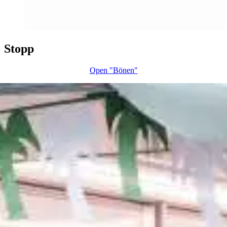
Stopp
Open "Bönen"