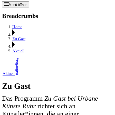
Menü öffnen
Breadcrumbs
Home
Zu Gast
Aktuell
Vergangen
Aktuell
Zu Gast
Das Programm
Zu Gast bei Urbane
Künste Ruhr
richtet sich an
Künstler*innen, die an einer