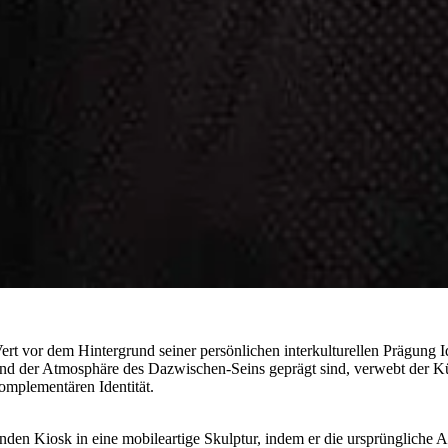
l Vert vor dem Hintergrund seiner persönlichen interkulturellen Prägung
nd der Atmosphäre des Dazwischen-Seins geprägt sind, verwebt der Kün
omplementären Identität.
nden Kiosk in eine mobileartige Skulptur, indem er die ursprüngliche A