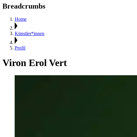
Breadcrumbs
Home
Künstler*innen
Profil
Viron Erol Vert