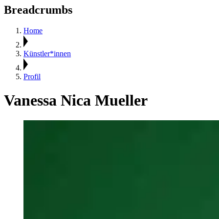
Breadcrumbs
Home
Künstler*innen
Profil
Vanessa Nica Mueller