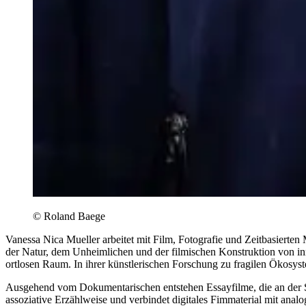
© Roland Baege
Vanessa Nica Mueller arbeitet mit Film, Fotografie und Zeitbasierte
der Natur, dem Unheimlichen und der filmischen Konstruktion von i
ortlosen Raum. In ihrer künstlerischen Forschung zu fragilen Ökosys
Ausgehend vom Dokumentarischen entstehen Essayfilme, die an der Sch
assoziative Erzählweise und verbindet digitales Fimmaterial mit an