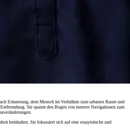
gen nach Erinnerung, dem Mensch im Verhältnis zum urbanen Raum und
d Entfremdung. Sie spannt den Bogen von inneren Navigationen zum
imaveränderungen.
 beinhalten. Sie fokussiert sich auf eine essayistische und