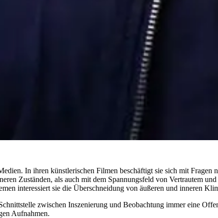
n Medien. In ihren künstlerischen Filmen beschäftigt sie sich mit Fra
nneren Zuständen, als auch mit dem Spannungsfeld von Vertrautem un
temen interessiert sie die Überschneidung von äußeren und inneren Kl
nittstelle zwischen Inszenierung und Beobachtung immer eine Offenheit
alogen Aufnahmen.