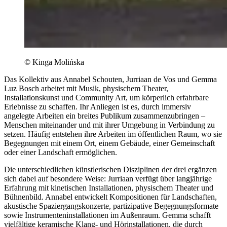
© Kinga Molińska
Das Kollektiv aus Annabel Schouten, Jurriaan de Vos und Gemma
Luz Bosch arbeitet mit Musik, physischem Theater,
Installationskunst und Community Art, um körperlich erfahrbare
Erlebnisse zu schaffen. Ihr Anliegen ist es, durch immersiv
angelegte Arbeiten ein breites Publikum zusammenzubringen –
Menschen miteinander und mit ihrer Umgebung in Verbindung zu
setzen. Häufig entstehen ihre Arbeiten im öffentlichen Raum, wo sie
Begegnungen mit einem Ort, einem Gebäude, einer Gemeinschaft
oder einer Landschaft ermöglichen.
Die unterschiedlichen künstlerischen Disziplinen der drei ergänzen
sich dabei auf besondere Weise: Jurriaan verfügt über langjährige
Erfahrung mit kinetischen Installationen, physischem Theater und
Bühnenbild. Annabel entwickelt Kompositionen für Landschaften,
akustische Spaziergangskonzerte, partizipative Begegnungsformate
sowie Instrumenteninstallationen im Außenraum. Gemma schafft
vielfältige keramische Klang- und Hörinstallationen, die durch