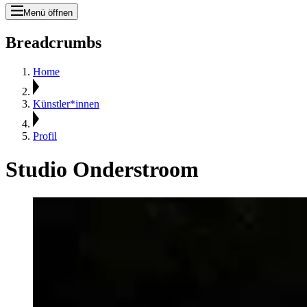
Menü öffnen
Breadcrumbs
Home
Künstler*innen
Profil
Studio Onderstroom