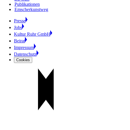
Publikationen
Emscherkunstweg
Presse
Jobs
Kultur Ruhr GmbH
Beirat
Impressum
Datenschutz
Cookies