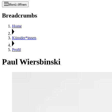
Menü öffnen
Breadcrumbs
Home
Künstler*innen
Profil
Paul Wiersbinski