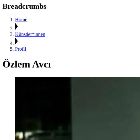
Breadcrumbs
Home
Künstler*innen
Profil
Özlem Avcı