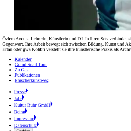
Özlem Avcı ist Lehrerin, Künstlerin und DJ. In ihren Sets verbinde
Gegenwart. Ihre Arbeit bewegt sich zwischen Bildung, Kunst und Akti
Ertan oder gwa Kolibri versteht sie ihre künstlerische Praxis als Arch
Kalender
Grand Snail Tour
Zu Gast
Publikationen
Emscherkunstweg
Presse
Jobs
Kultur Ruhr GmbH
Beirat
Impressum
Datenschutz