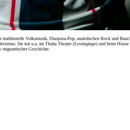
t sie traditionelle Volksmusik, Diaspora-Pop, anatolischen Rock und 
vismus. Sie trat u.a. im Thalia Theater
(Lessingtage)
und beim
House 
iv migrantischer Geschichte.