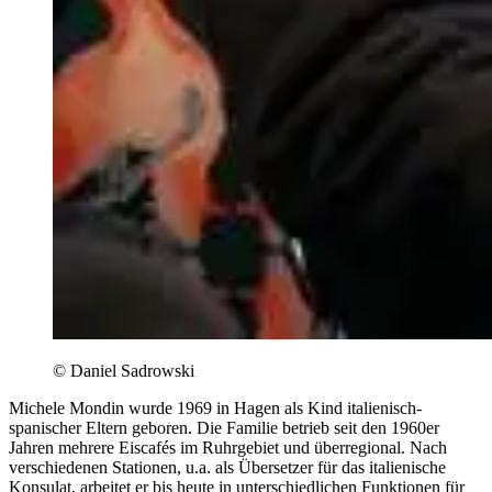
© Daniel Sadrowski
Michele Mondin wurde 1969 in Hagen als Kind italienisch-
spanischer Eltern geboren. Die Familie betrieb seit den 1960er
Jahren mehrere Eiscafés im Ruhrgebiet und überregional. Nach
verschiedenen Stationen, u.a. als Übersetzer für das italienische
Konsulat, arbeitet er bis heute in unterschiedlichen Funktionen für