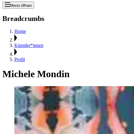
Menü öffnen
Breadcrumbs
Home
Künstler*innen
Profil
Michele Mondin