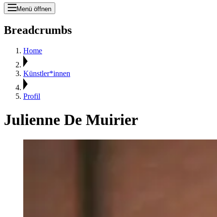
Menü öffnen
Breadcrumbs
Home
Künstler*innen
Profil
Julienne De Muirier