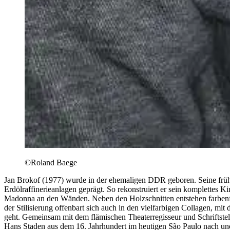
©Roland Baege
Jan Brokof (1977) wurde in der ehemaligen DDR geboren. Seine frühe
Erdölraffinerieanlagen geprägt. So rekonstruiert er sein komplettes K
Madonna an den Wänden. Neben den Holzschnitten entstehen farbenfroh
der Stilisierung offenbart sich auch in den vielfarbigen Collagen, mit 
geht. Gemeinsam mit dem flämischen Theaterregisseur und Schriftste
Hans Staden aus dem 16. Jahrhundert im heutigen São Paulo nach und e