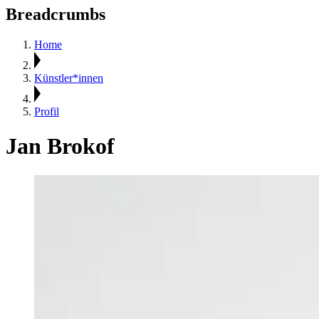
Breadcrumbs
Home
Künstler*innen
Profil
Jan Brokof