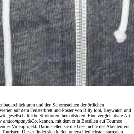
nbauarchitekturen und den Schornsteinen der örtlichen
evierien auf dem Fensterbrett und Poster von Billy Idol, Baywatch und
 gesellschaftliche Strukturen thematisieren. Eine vergleichbare Art
iv
andcompany&Co
. kennen, mit dem er in Brasilien auf Tournee
fendes Videoprojekt. Darin stellen sie die Geschichte des Abenteurers
ouristen. Dieser findet sich in den unterschiedlichsten surrealen