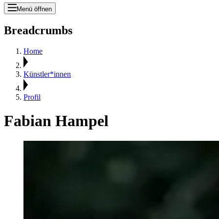
Menü öffnen
Breadcrumbs
Home
Künstler*innen
Profil
Fabian Hampel