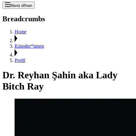
Menü öffnen
Breadcrumbs
Home
Künstler*innen
Profil
Dr. Reyhan Şahin aka Lady
Bitch Ray