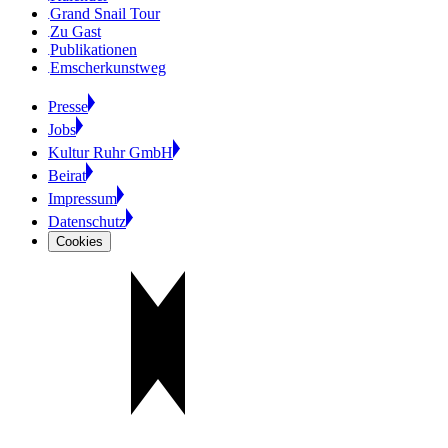
Grand Snail Tour
Zu Gast
Publikationen
Emscherkunstweg
Presse
Jobs
Kultur Ruhr GmbH
Beirat
Impressum
Datenschutz
Cookies