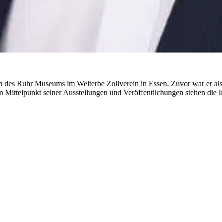
ngen des Ruhr Museums im Welterbe Zollverein in Essen. Zuvor war er a
ttelpunkt seiner Ausstellungen und Veröffentlichungen stehen die In