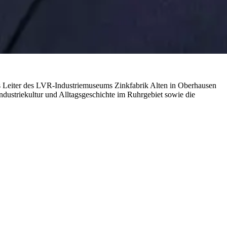
ls Leiter des LVR-Industriemuseums Zinkfabrik Alten in Oberhausen
dustriekultur und Alltagsgeschichte im Ruhrgebiet sowie die