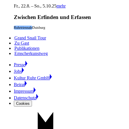
Fr., 22.8. – So., 5.10.25
mehr
Zwischen Erfinden und Erfassen
Ruhrtriennale
Duisburg
Grand Snail Tour
Zu Gast
Publikationen
Emscherkunstweg
Presse
Jobs
Kultur Ruhr GmbH
Beirat
Impressum
Datenschutz
Cookies