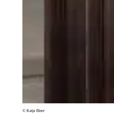
©
Katja Illner