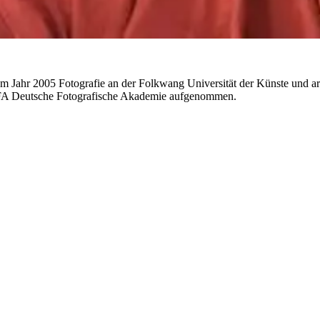
hr 2005 Fotografie an der Folkwang Universität der Künste und arbeit
 DFA Deutsche Fotografische Akademie aufgenommen.