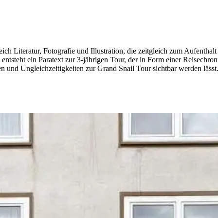
ch Literatur, Fotografie und Illustration, die zeitgleich zum Aufentha
So entsteht ein Paratext zur 3-jährigen Tour, der in Form einer Reisech
 und Ungleichzeitigkeiten zur Grand Snail Tour sichtbar werden lässt