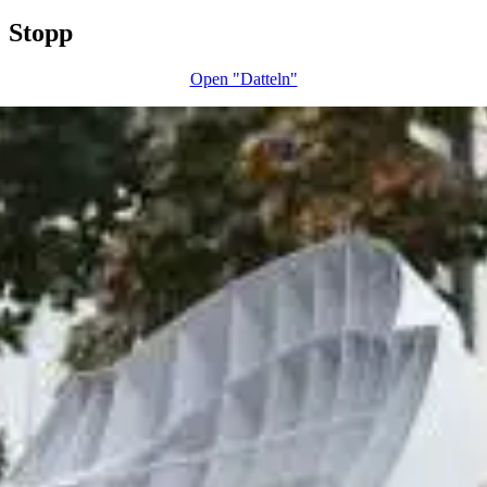
Stopp
Open "Datteln"