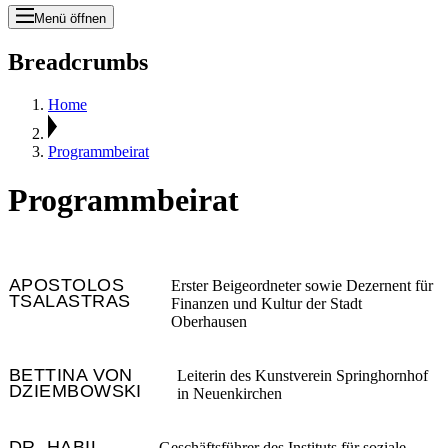
Menü öffnen
Breadcrumbs
Home
Programmbeirat
Programmbeirat
APOSTOLOS
Erster Beigeordneter sowie Dezernent für
TSALASTRAS
Finanzen und Kultur der Stadt
Oberhausen
BETTINA VON
Leiterin des Kunstverein Springhornhof
DZIEMBOWSKI
in Neuenkirchen
DR. HABIL.
Geschäftsführer des Instituts für
soziale