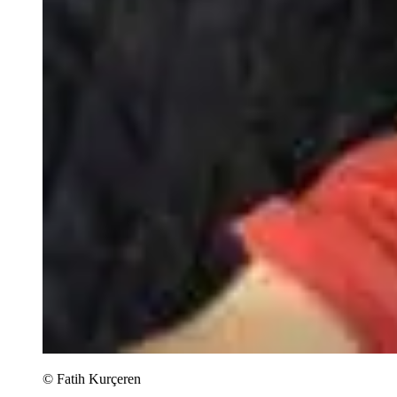
©
Fatih Kurçeren