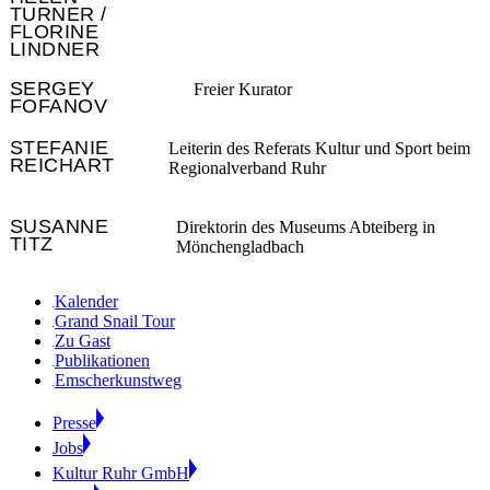
TURNER /
FLORINE
LINDNER
SERGEY
Freier Kurator
FOFANOV
STEFANIE
Leiterin des Referats Kultur und Sport beim
REICHART
Regionalverband Ruhr
SUSANNE
Direktorin des Museums Abteiberg in
TITZ
Mönchengladbach
Kalender
Grand Snail Tour
Zu Gast
Publikationen
Emscherkunstweg
Presse
Jobs
Kultur Ruhr GmbH