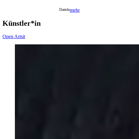
Datteln
mehr
Künstler*in
Open Artsit