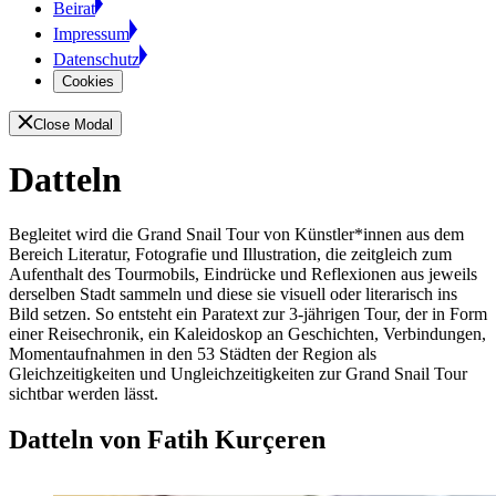
Beirat
Impressum
Datenschutz
Cookies
Close Modal
Datteln
Begleitet wird die Grand Snail Tour
von Künstler*innen aus dem
Bereich Literatur, Fotografie und Illustration, die zeitgleich zum
Aufenthalt des Tourmobils, Eindrücke und Reflexionen aus jeweils
derselben Stadt sammeln und diese sie visuell oder literarisch ins
Bild setzen. So entsteht ein Paratext zur 3-jährigen Tour, der in Form
einer Reisechronik, ein Kaleidoskop an Geschichten, Verbindungen,
Momentaufnahmen in den 53 Städten der Region als
Gleichzeitigkeiten und Ungleichzeitigkeiten zur Grand Snail Tour
sichtbar werden lässt.
Datteln von Fatih Kurçeren