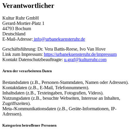
Verantwortlicher
Kultur Ruhr GmbH
Gerard-Mortier-Platz 1
44793 Bochum
Deutschland
E-Mail-Adresse:
info@urbanekuensteruhr.de
Geschäftsführung: Dr. Vera Battis-Reese, Ivo Van Hove
Link zum Impressum:
https://urbanekuensteruhr.de/impressum
Kontakt Datenschutzbeauftragte:
u.graf@kulturruhr.com
Arten der verarbeiteten Daten
Bestandsdaten (z.B., Personen-Stammdaten, Namen oder Adressen).
Kontaktdaten (z.B., E-Mail, Telefonnummern).
Inhaltsdaten (z.B., Texteingaben, Fotografien, Videos).
Nutzungsdaten (z.B., besuchte Webseiten, Interesse an Inhalten,
Zugriffszeiten).
Meta-/Kommunikationsdaten (z.B., Geräte-Informationen, IP-
Adressen).
Kategorien betroffener Personen