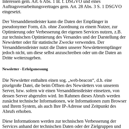
Interessen gem. Art. 6 Abs. 1 lit. f. DSGVO und eines
Auftragsverarbeitungsvertrages gem. Art. 28 Abs. 3 S. 1 DSGVO
eingesetzt.
Der Versanddienstleister kann die Daten der Empfänger in
pseudonymer Form, d.h. ohne Zuordnung zu einem Nutzer, zur
Optimierung oder Verbesserung der eigenen Services nutzen, z.B.
zur technischen Optimierung des Versandes und der Darstellung der
Newsletter oder für statistische Zwecke verwenden. Der
Versanddienstleister nutzt die Daten unserer Newsletterempfänger
jedoch nicht, um diese selbst anzuschreiben oder um die Daten an
Dritte weiterzugeben.
Newsletter - Erfolgsmessung
Die Newsletter enthalten einen sog. „web-beacon“, d.h. eine
pixelgroße Datei, die beim Öffnen des Newsletters von unserem
Server, bzw. sofern wir einen Versanddienstleister einsetzen, von
dessen Server abgerufen wird. Im Rahmen dieses Abrufs werden
zunächst technische Informationen, wie Informationen zum Browser
und Ihrem System, als auch Ihre IP-Adresse und Zeitpunkt des
Abrufs erhoben.
Diese Informationen werden zur technischen Verbesserung der
Services anhand der technischen Daten oder der Zielgruppen und