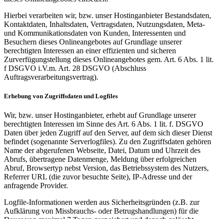
Hierbei verarbeiten wir, bzw. unser Hostinganbieter Bestandsdaten,
Kontaktdaten, Inhaltsdaten, Vertragsdaten, Nutzungsdaten, Meta-
und Kommunikationsdaten von Kunden, Interessenten und
Besuchern dieses Onlineangebotes auf Grundlage unserer
berechtigten Interessen an einer effizienten und sicheren
Zurverfügungstellung dieses Onlineangebotes gem. Art. 6 Abs. 1 lit.
f DSGVO i.V.m. Art. 28 DSGVO (Abschluss
Auftragsverarbeitungsvertrag).
Erhebung von Zugriffsdaten und Logfiles
Wir, bzw. unser Hostinganbieter, erhebt auf Grundlage unserer
berechtigten Interessen im Sinne des Art. 6 Abs. 1 lit. f. DSGVO
Daten über jeden Zugriff auf den Server, auf dem sich dieser Dienst
befindet (sogenannte Serverlogfiles). Zu den Zugriffsdaten gehören
Name der abgerufenen Webseite, Datei, Datum und Uhrzeit des
Abrufs, übertragene Datenmenge, Meldung über erfolgreichen
Abruf, Browsertyp nebst Version, das Betriebssystem des Nutzers,
Referrer URL (die zuvor besuchte Seite), IP-Adresse und der
anfragende Provider.
Logfile-Informationen werden aus Sicherheitsgründen (z.B. zur
Aufklärung von Missbrauchs- oder Betrugshandlungen) für die