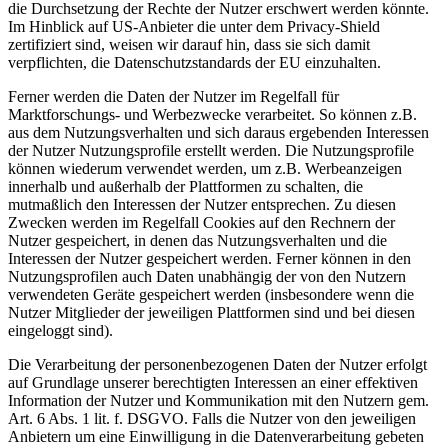
die Durchsetzung der Rechte der Nutzer erschwert werden könnte.
Im Hinblick auf US-Anbieter die unter dem Privacy-Shield
zertifiziert sind, weisen wir darauf hin, dass sie sich damit
verpflichten, die Datenschutzstandards der EU einzuhalten.
Ferner werden die Daten der Nutzer im Regelfall für
Marktforschungs- und Werbezwecke verarbeitet. So können z.B.
aus dem Nutzungsverhalten und sich daraus ergebenden Interessen
der Nutzer Nutzungsprofile erstellt werden. Die Nutzungsprofile
können wiederum verwendet werden, um z.B. Werbeanzeigen
innerhalb und außerhalb der Plattformen zu schalten, die
mutmaßlich den Interessen der Nutzer entsprechen. Zu diesen
Zwecken werden im Regelfall Cookies auf den Rechnern der
Nutzer gespeichert, in denen das Nutzungsverhalten und die
Interessen der Nutzer gespeichert werden. Ferner können in den
Nutzungsprofilen auch Daten unabhängig der von den Nutzern
verwendeten Geräte gespeichert werden (insbesondere wenn die
Nutzer Mitglieder der jeweiligen Plattformen sind und bei diesen
eingeloggt sind).
Die Verarbeitung der personenbezogenen Daten der Nutzer erfolgt
auf Grundlage unserer berechtigten Interessen an einer effektiven
Information der Nutzer und Kommunikation mit den Nutzern gem.
Art. 6 Abs. 1 lit. f. DSGVO. Falls die Nutzer von den jeweiligen
Anbietern um eine Einwilligung in die Datenverarbeitung gebeten