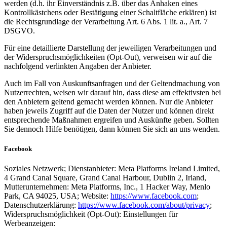
werden (d.h. ihr Einverständnis z.B. über das Anhaken eines
Kontrollkästchens oder Bestätigung einer Schaltfläche erklären) ist
die Rechtsgrundlage der Verarbeitung Art. 6 Abs. 1 lit. a., Art. 7
DSGVO.
Für eine detaillierte Darstellung der jeweiligen Verarbeitungen und
der Widerspruchsmöglichkeiten (Opt-Out), verweisen wir auf die
nachfolgend verlinkten Angaben der Anbieter.
Auch im Fall von Auskunftsanfragen und der Geltendmachung von
Nutzerrechten, weisen wir darauf hin, dass diese am effektivsten bei
den Anbietern geltend gemacht werden können. Nur die Anbieter
haben jeweils Zugriff auf die Daten der Nutzer und können direkt
entsprechende Maßnahmen ergreifen und Auskünfte geben. Sollten
Sie dennoch Hilfe benötigen, dann können Sie sich an uns wenden.
Facebook
Soziales Netzwerk; Dienstanbieter: Meta Platforms Ireland Limited,
4 Grand Canal Square, Grand Canal Harbour, Dublin 2, Irland,
Mutterunternehmen: Meta Platforms, Inc., 1 Hacker Way, Menlo
Park, CA 94025, USA; Website:
https://www.facebook.com
;
Datenschutzerklärung:
https://www.facebook.com/about/privacy
;
Widerspruchsmöglichkeit (Opt-Out): Einstellungen für
Werbeanzeigen: