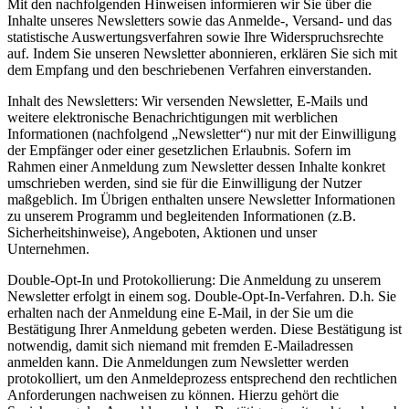
Mit den nachfolgenden Hinweisen informieren wir Sie über die
Inhalte unseres Newsletters sowie das Anmelde-, Versand- und das
statistische Auswertungsverfahren sowie Ihre Widerspruchsrechte
auf. Indem Sie unseren Newsletter abonnieren, erklären Sie sich mit
dem Empfang und den beschriebenen Verfahren einverstanden.
Inhalt des Newsletters: Wir versenden Newsletter, E-Mails und
weitere elektronische Benachrichtigungen mit werblichen
Informationen (nachfolgend „Newsletter“) nur mit der Einwilligung
der Empfänger oder einer gesetzlichen Erlaubnis. Sofern im
Rahmen einer Anmeldung zum Newsletter dessen Inhalte konkret
umschrieben werden, sind sie für die Einwilligung der Nutzer
maßgeblich. Im Übrigen enthalten unsere Newsletter Informationen
zu unserem Programm und begleitenden Informationen (z.B.
Sicherheitshinweise), Angeboten, Aktionen und unser
Unternehmen.
Double-Opt-In und Protokollierung: Die Anmeldung zu unserem
Newsletter erfolgt in einem sog. Double-Opt-In-Verfahren. D.h. Sie
erhalten nach der Anmeldung eine E-Mail, in der Sie um die
Bestätigung Ihrer Anmeldung gebeten werden. Diese Bestätigung ist
notwendig, damit sich niemand mit fremden E-Mailadressen
anmelden kann. Die Anmeldungen zum Newsletter werden
protokolliert, um den Anmeldeprozess entsprechend den rechtlichen
Anforderungen nachweisen zu können. Hierzu gehört die