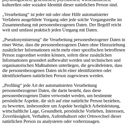
kulturellen oder sozialen Identität dieser natürlichen Person sind.
„Verarbeitung“ ist jeder mit oder ohne Hilfe automatisierter
Verfahren ausgeführte Vorgang oder jede solche Vorgangsreihe im
Zusammenhang mit personenbezogenen Daten. Der Begriff reicht
weit und umfasst praktisch jeden Umgang mit Daten.
„Pseudonymisierung“ die Verarbeitung personenbezogener Daten in
einer Weise, dass die personenbezogenen Daten ohne Hinzuziehung
zusätzlicher Informationen nicht mehr einer spezifischen betroffenen
Person zugeordnet werden können, sofern diese zusätzlichen
Informationen gesondert aufbewahrt werden und technischen und
organisatorischen Maßnahmen unterliegen, die gewährleisten, dass
die personenbezogenen Daten nicht einer identifizierten oder
identifizierbaren natürlichen Person zugewiesen werden.
„Profiling“ jede Art der automatisierten Verarbeitung
personenbezogener Daten, die darin besteht, dass diese
personenbezogenen Daten verwendet werden, um bestimmte
persönliche Aspekte, die sich auf eine natürliche Person beziehen,
zu bewerten, insbesondere um Aspekte bezüglich Arbeitsleistung,
wirtschaftliche Lage, Gesundheit, persönliche Vorlieben, Interessen,
Zuverlässigkeit, Verhalten, Aufenthaltsort oder Ortswechsel dieser
natürlichen Person zu analysieren oder vorherzusagen.