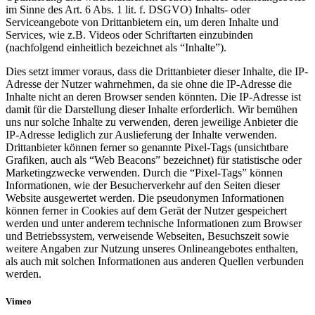
im Sinne des Art. 6 Abs. 1 lit. f. DSGVO) Inhalts- oder
Serviceangebote von Drittanbietern ein, um deren Inhalte und
Services, wie z.B. Videos oder Schriftarten einzubinden
(nachfolgend einheitlich bezeichnet als “Inhalte”).
Dies setzt immer voraus, dass die Drittanbieter dieser Inhalte, die IP-
Adresse der Nutzer wahrnehmen, da sie ohne die IP-Adresse die
Inhalte nicht an deren Browser senden könnten. Die IP-Adresse ist
damit für die Darstellung dieser Inhalte erforderlich. Wir bemühen
uns nur solche Inhalte zu verwenden, deren jeweilige Anbieter die
IP-Adresse lediglich zur Auslieferung der Inhalte verwenden.
Drittanbieter können ferner so genannte Pixel-Tags (unsichtbare
Grafiken, auch als “Web Beacons” bezeichnet) für statistische oder
Marketingzwecke verwenden. Durch die “Pixel-Tags” können
Informationen, wie der Besucherverkehr auf den Seiten dieser
Website ausgewertet werden. Die pseudonymen Informationen
können ferner in Cookies auf dem Gerät der Nutzer gespeichert
werden und unter anderem technische Informationen zum Browser
und Betriebssystem, verweisende Webseiten, Besuchszeit sowie
weitere Angaben zur Nutzung unseres Onlineangebotes enthalten,
als auch mit solchen Informationen aus anderen Quellen verbunden
werden.
Vimeo