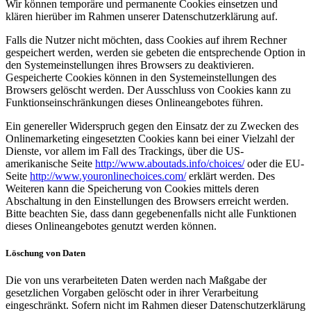
Wir können temporäre und permanente Cookies einsetzen und
klären hierüber im Rahmen unserer Datenschutzerklärung auf.
Falls die Nutzer nicht möchten, dass Cookies auf ihrem Rechner
gespeichert werden, werden sie gebeten die entsprechende Option in
den Systemeinstellungen ihres Browsers zu deaktivieren.
Gespeicherte Cookies können in den Systemeinstellungen des
Browsers gelöscht werden. Der Ausschluss von Cookies kann zu
Funktionseinschränkungen dieses Onlineangebotes führen.
Ein genereller Widerspruch gegen den Einsatz der zu Zwecken des
Onlinemarketing eingesetzten Cookies kann bei einer Vielzahl der
Dienste, vor allem im Fall des Trackings, über die US-
amerikanische Seite
http://www.aboutads.info/choices/
oder die EU-
Seite
http://www.youronlinechoices.com/
erklärt werden. Des
Weiteren kann die Speicherung von Cookies mittels deren
Abschaltung in den Einstellungen des Browsers erreicht werden.
Bitte beachten Sie, dass dann gegebenenfalls nicht alle Funktionen
dieses Onlineangebotes genutzt werden können.
Löschung von Daten
Die von uns verarbeiteten Daten werden nach Maßgabe der
gesetzlichen Vorgaben gelöscht oder in ihrer Verarbeitung
eingeschränkt. Sofern nicht im Rahmen dieser Datenschutzerklärung