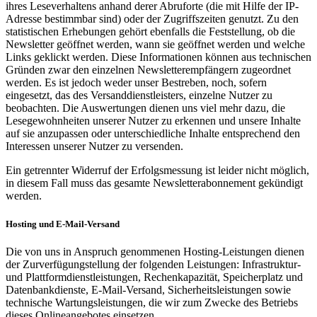
ihres Leseverhaltens anhand derer Abruforte (die mit Hilfe der IP-
Adresse bestimmbar sind) oder der Zugriffszeiten genutzt. Zu den
statistischen Erhebungen gehört ebenfalls die Feststellung, ob die
Newsletter geöffnet werden, wann sie geöffnet werden und welche
Links geklickt werden. Diese Informationen können aus technischen
Gründen zwar den einzelnen Newsletterempfängern zugeordnet
werden. Es ist jedoch weder unser Bestreben, noch, sofern
eingesetzt, das des Versanddienstleisters, einzelne Nutzer zu
beobachten. Die Auswertungen dienen uns viel mehr dazu, die
Lesegewohnheiten unserer Nutzer zu erkennen und unsere Inhalte
auf sie anzupassen oder unterschiedliche Inhalte entsprechend den
Interessen unserer Nutzer zu versenden.
Ein getrennter Widerruf der Erfolgsmessung ist leider nicht möglich,
in diesem Fall muss das gesamte Newsletterabonnement gekündigt
werden.
Hosting und E-Mail-Versand
Die von uns in Anspruch genommenen Hosting-Leistungen dienen
der Zurverfügungstellung der folgenden Leistungen: Infrastruktur-
und Plattformdienstleistungen, Rechenkapazität, Speicherplatz und
Datenbankdienste, E-Mail-Versand, Sicherheitsleistungen sowie
technische Wartungsleistungen, die wir zum Zwecke des Betriebs
dieses Onlineangebotes einsetzen.