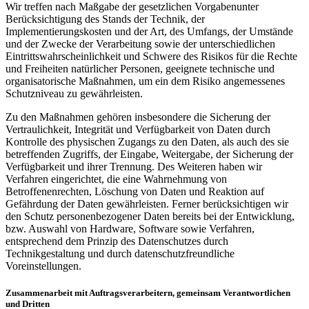
Wir treffen nach Maßgabe der gesetzlichen Vorgabenunter
Berücksichtigung des Stands der Technik, der
Implementierungskosten und der Art, des Umfangs, der Umstände
und der Zwecke der Verarbeitung sowie der unterschiedlichen
Eintrittswahrscheinlichkeit und Schwere des Risikos für die Rechte
und Freiheiten natürlicher Personen, geeignete technische und
organisatorische Maßnahmen, um ein dem Risiko angemessenes
Schutzniveau zu gewährleisten.
Zu den Maßnahmen gehören insbesondere die Sicherung der
Vertraulichkeit, Integrität und Verfügbarkeit von Daten durch
Kontrolle des physischen Zugangs zu den Daten, als auch des sie
betreffenden Zugriffs, der Eingabe, Weitergabe, der Sicherung der
Verfügbarkeit und ihrer Trennung. Des Weiteren haben wir
Verfahren eingerichtet, die eine Wahrnehmung von
Betroffenenrechten, Löschung von Daten und Reaktion auf
Gefährdung der Daten gewährleisten. Ferner berücksichtigen wir
den Schutz personenbezogener Daten bereits bei der Entwicklung,
bzw. Auswahl von Hardware, Software sowie Verfahren,
entsprechend dem Prinzip des Datenschutzes durch
Technikgestaltung und durch datenschutzfreundliche
Voreinstellungen.
Zusammenarbeit mit Auftragsverarbeitern, gemeinsam Verantwortlichen
und Dritten