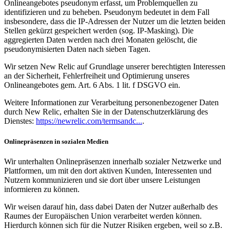
Onlineangebotes pseudonym erfasst, um Problemquellen zu
identifizieren und zu beheben. Pseudonym bedeutet in dem Fall
insbesondere, dass die IP-Adressen der Nutzer um die letzten beiden
Stellen gekürzt gespeichert werden (sog. IP-Masking). Die
aggregierten Daten werden nach drei Monaten gelöscht, die
pseudonymisierten Daten nach sieben Tagen.
Wir setzen New Relic auf Grundlage unserer berechtigten Interessen
an der Sicherheit, Fehlerfreiheit und Optimierung unseres
Onlineangebotes gem. Art. 6 Abs. 1 lit. f DSGVO ein.
Weitere Informationen zur Verarbeitung personenbezogener Daten
durch New Relic, erhalten Sie in der Datenschutzerklärung des
Dienstes:
https://newrelic.com/termsandc...
.
Onlinepräsenzen in sozialen Medien
Wir unterhalten Onlinepräsenzen innerhalb sozialer Netzwerke und
Plattformen, um mit den dort aktiven Kunden, Interessenten und
Nutzern kommunizieren und sie dort über unsere Leistungen
informieren zu können.
Wir weisen darauf hin, dass dabei Daten der Nutzer außerhalb des
Raumes der Europäischen Union verarbeitet werden können.
Hierdurch können sich für die Nutzer Risiken ergeben, weil so z.B.