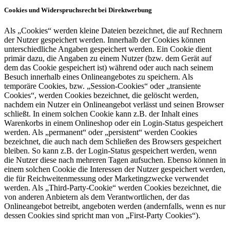
Cookies und Widerspruchsrecht bei Direktwerbung
Als „Cookies“ werden kleine Dateien bezeichnet, die auf Rechnern
der Nutzer gespeichert werden. Innerhalb der Cookies können
unterschiedliche Angaben gespeichert werden. Ein Cookie dient
primär dazu, die Angaben zu einem Nutzer (bzw. dem Gerät auf
dem das Cookie gespeichert ist) während oder auch nach seinem
Besuch innerhalb eines Onlineangebotes zu speichern. Als
temporäre Cookies, bzw. „Session-Cookies“ oder „transiente
Cookies“, werden Cookies bezeichnet, die gelöscht werden,
nachdem ein Nutzer ein Onlineangebot verlässt und seinen Browser
schließt. In einem solchen Cookie kann z.B. der Inhalt eines
Warenkorbs in einem Onlineshop oder ein Login-Status gespeichert
werden. Als „permanent“ oder „persistent“ werden Cookies
bezeichnet, die auch nach dem Schließen des Browsers gespeichert
bleiben. So kann z.B. der Login-Status gespeichert werden, wenn
die Nutzer diese nach mehreren Tagen aufsuchen. Ebenso können in
einem solchen Cookie die Interessen der Nutzer gespeichert werden,
die für Reichweitenmessung oder Marketingzwecke verwendet
werden. Als „Third-Party-Cookie“ werden Cookies bezeichnet, die
von anderen Anbietern als dem Verantwortlichen, der das
Onlineangebot betreibt, angeboten werden (andernfalls, wenn es nur
dessen Cookies sind spricht man von „First-Party Cookies“).