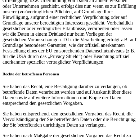
Offenlegung, bzw. Übermittlung von Daten an andere Personen
oder Unternehmen geschieht, erfolgt dies nur, wenn es zur Erfüllung
unserer (vor)vertraglichen Pflichten, auf Grundlage Ihrer
Einwilligung, aufgrund einer rechtlichen Verpflichtung oder auf
Grundlage unserer berechtigten Interessen geschieht. Vorbehaltlich
gesetzlicher oder vertraglicher Erlaubnisse, verarbeiten oder lassen
wir die Daten in einem Drittland nur beim Vorliegen der
gesetzlichen Voraussetzungen. D.h. die Verarbeitung erfolgt z.B. auf
Grundlage besonderer Garantien, wie der offiziell anerkannten
Feststellung eines der EU entsprechenden Datenschutzniveaus (z.B.
für die USA durch das „Privacy Shield“) oder Beachtung offiziell
anerkannter spezieller vertraglicher Verpflichtungen.
Rechte der betroffenen Personen
Sie haben das Recht, eine Bestätigung darüber zu verlangen, ob
betreffende Daten verarbeitet werden und auf Auskunft über diese
Daten sowie auf weitere Informationen und Kopie der Daten
entsprechend den gesetzlichen Vorgaben.
Sie haben entsprechend. den gesetzlichen Vorgaben das Recht, die
Vervollständigung der Sie betreffenden Daten oder die Berichtigung
der Sie betreffenden unrichtigen Daten zu verlangen.
Sie haben nach Maßgabe der gesetzlichen Vorgaben das Recht zu