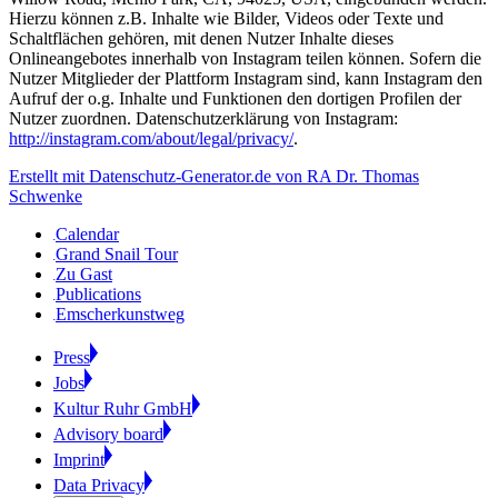
Hierzu können z.B. Inhalte wie Bilder, Videos oder Texte und
Schaltflächen gehören, mit denen Nutzer Inhalte dieses
Onlineangebotes innerhalb von Instagram teilen können. Sofern die
Nutzer Mitglieder der Plattform Instagram sind, kann Instagram den
Aufruf der o.g. Inhalte und Funktionen den dortigen Profilen der
Nutzer zuordnen. Datenschutzerklärung von Instagram:
http://instagram.com/about/legal/privacy/
.
Erstellt mit Datenschutz-Generator.de von RA Dr. Thomas
Schwenke
Calendar
Grand Snail Tour
Zu Gast
Publications
Emscherkunstweg
Press
Jobs
Kultur Ruhr GmbH
Advisory board
Imprint
Data Privacy