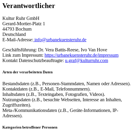
Verantwortlicher
Kultur Ruhr GmbH
Gerard-Mortier-Platz 1
44793 Bochum
Deutschland
E-Mail-Adresse:
info@urbanekuensteruhr.de
Geschäftsführung: Dr. Vera Battis-Reese, Ivo Van Hove
Link zum Impressum:
https://urbanekuensteruhr.de/impressum
Kontakt Datenschutzbeauftragte:
u.graf@kulturruhr.com
Arten der verarbeiteten Daten
Bestandsdaten (z.B., Personen-Stammdaten, Namen oder Adressen).
Kontaktdaten (z.B., E-Mail, Telefonnummern).
Inhaltsdaten (z.B., Texteingaben, Fotografien, Videos).
Nutzungsdaten (z.B., besuchte Webseiten, Interesse an Inhalten,
Zugriffszeiten).
Meta-/Kommunikationsdaten (z.B., Geräte-Informationen, IP-
Adressen).
Kategorien betroffener Personen