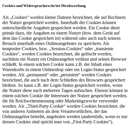
Cookies und Widerspruchsrecht bei Direktwerbung
Als „Cookies“ werden kleine Dateien bezeichnet, die auf Rechnern
der Nutzer gespeichert werden. Innerhalb der Cookies können
unterschiedliche Angaben gespeichert werden. Ein Cookie dient
primär dazu, die Angaben zu einem Nutzer (bzw. dem Gerät auf
dem das Cookie gespeichert ist) während oder auch nach seinem
Besuch innerhalb eines Onlineangebotes zu speichern. Als
temporäre Cookies, bzw. „Session-Cookies“ oder „transiente
Cookies“, werden Cookies bezeichnet, die gelöscht werden,
nachdem ein Nutzer ein Onlineangebot verlässt und seinen Browser
schließt. In einem solchen Cookie kann z.B. der Inhalt eines
Warenkorbs in einem Onlineshop oder ein Login-Status gespeichert
werden. Als „permanent“ oder „persistent“ werden Cookies
bezeichnet, die auch nach dem Schließen des Browsers gespeichert
bleiben. So kann z.B. der Login-Status gespeichert werden, wenn
die Nutzer diese nach mehreren Tagen aufsuchen. Ebenso können in
einem solchen Cookie die Interessen der Nutzer gespeichert werden,
die für Reichweitenmessung oder Marketingzwecke verwendet
werden. Als „Third-Party-Cookie“ werden Cookies bezeichnet, die
von anderen Anbietern als dem Verantwortlichen, der das
Onlineangebot betreibt, angeboten werden (andernfalls, wenn es nur
dessen Cookies sind spricht man von „First-Party Cookies“).