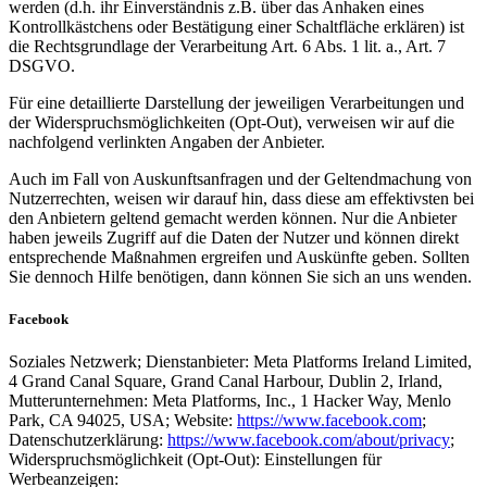
werden (d.h. ihr Einverständnis z.B. über das Anhaken eines
Kontrollkästchens oder Bestätigung einer Schaltfläche erklären) ist
die Rechtsgrundlage der Verarbeitung Art. 6 Abs. 1 lit. a., Art. 7
DSGVO.
Für eine detaillierte Darstellung der jeweiligen Verarbeitungen und
der Widerspruchsmöglichkeiten (Opt-Out), verweisen wir auf die
nachfolgend verlinkten Angaben der Anbieter.
Auch im Fall von Auskunftsanfragen und der Geltendmachung von
Nutzerrechten, weisen wir darauf hin, dass diese am effektivsten bei
den Anbietern geltend gemacht werden können. Nur die Anbieter
haben jeweils Zugriff auf die Daten der Nutzer und können direkt
entsprechende Maßnahmen ergreifen und Auskünfte geben. Sollten
Sie dennoch Hilfe benötigen, dann können Sie sich an uns wenden.
Facebook
Soziales Netzwerk; Dienstanbieter: Meta Platforms Ireland Limited,
4 Grand Canal Square, Grand Canal Harbour, Dublin 2, Irland,
Mutterunternehmen: Meta Platforms, Inc., 1 Hacker Way, Menlo
Park, CA 94025, USA; Website:
https://www.facebook.com
;
Datenschutzerklärung:
https://www.facebook.com/about/privacy
;
Widerspruchsmöglichkeit (Opt-Out): Einstellungen für
Werbeanzeigen: