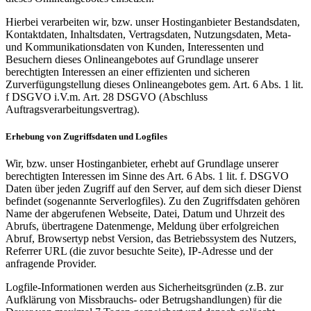
Hierbei verarbeiten wir, bzw. unser Hostinganbieter Bestandsdaten,
Kontaktdaten, Inhaltsdaten, Vertragsdaten, Nutzungsdaten, Meta-
und Kommunikationsdaten von Kunden, Interessenten und
Besuchern dieses Onlineangebotes auf Grundlage unserer
berechtigten Interessen an einer effizienten und sicheren
Zurverfügungstellung dieses Onlineangebotes gem. Art. 6 Abs. 1 lit.
f DSGVO i.V.m. Art. 28 DSGVO (Abschluss
Auftragsverarbeitungsvertrag).
Erhebung von Zugriffsdaten und Logfiles
Wir, bzw. unser Hostinganbieter, erhebt auf Grundlage unserer
berechtigten Interessen im Sinne des Art. 6 Abs. 1 lit. f. DSGVO
Daten über jeden Zugriff auf den Server, auf dem sich dieser Dienst
befindet (sogenannte Serverlogfiles). Zu den Zugriffsdaten gehören
Name der abgerufenen Webseite, Datei, Datum und Uhrzeit des
Abrufs, übertragene Datenmenge, Meldung über erfolgreichen
Abruf, Browsertyp nebst Version, das Betriebssystem des Nutzers,
Referrer URL (die zuvor besuchte Seite), IP-Adresse und der
anfragende Provider.
Logfile-Informationen werden aus Sicherheitsgründen (z.B. zur
Aufklärung von Missbrauchs- oder Betrugshandlungen) für die