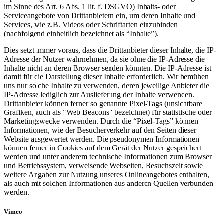
im Sinne des Art. 6 Abs. 1 lit. f. DSGVO) Inhalts- oder
Serviceangebote von Drittanbietern ein, um deren Inhalte und
Services, wie z.B. Videos oder Schriftarten einzubinden
(nachfolgend einheitlich bezeichnet als “Inhalte”).
Dies setzt immer voraus, dass die Drittanbieter dieser Inhalte, die IP-
Adresse der Nutzer wahrnehmen, da sie ohne die IP-Adresse die
Inhalte nicht an deren Browser senden könnten. Die IP-Adresse ist
damit für die Darstellung dieser Inhalte erforderlich. Wir bemühen
uns nur solche Inhalte zu verwenden, deren jeweilige Anbieter die
IP-Adresse lediglich zur Auslieferung der Inhalte verwenden.
Drittanbieter können ferner so genannte Pixel-Tags (unsichtbare
Grafiken, auch als “Web Beacons” bezeichnet) für statistische oder
Marketingzwecke verwenden. Durch die “Pixel-Tags” können
Informationen, wie der Besucherverkehr auf den Seiten dieser
Website ausgewertet werden. Die pseudonymen Informationen
können ferner in Cookies auf dem Gerät der Nutzer gespeichert
werden und unter anderem technische Informationen zum Browser
und Betriebssystem, verweisende Webseiten, Besuchszeit sowie
weitere Angaben zur Nutzung unseres Onlineangebotes enthalten,
als auch mit solchen Informationen aus anderen Quellen verbunden
werden.
Vimeo