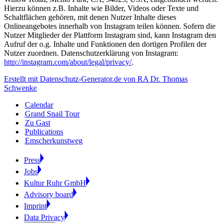
Hierzu können z.B. Inhalte wie Bilder, Videos oder Texte und
Schaltflächen gehören, mit denen Nutzer Inhalte dieses
Onlineangebotes innerhalb von Instagram teilen können. Sofern die
Nutzer Mitglieder der Plattform Instagram sind, kann Instagram den
Aufruf der o.g. Inhalte und Funktionen den dortigen Profilen der
Nutzer zuordnen. Datenschutzerklärung von Instagram:
http://instagram.com/about/legal/privacy/
.
Erstellt mit Datenschutz-Generator.de von RA Dr. Thomas
Schwenke
Calendar
Grand Snail Tour
Zu Gast
Publications
Emscherkunstweg
Press
Jobs
Kultur Ruhr GmbH
Advisory board
Imprint
Data Privacy