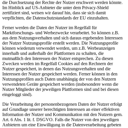
die Durchsetzung der Rechte der Nutzer erschwert werden könnte.
Im Hinblick auf US-Anbieter die unter dem Privacy-Shield
zertifiziert sind, weisen wir darauf hin, dass sie sich damit
verpflichten, die Datenschutzstandards der EU einzuhalten.
Ferner werden die Daten der Nutzer im Regelfall für
Marktforschungs- und Werbezwecke verarbeitet. So können z.B.
aus dem Nutzungsverhalten und sich daraus ergebenden Interessen
der Nutzer Nutzungsprofile erstellt werden. Die Nutzungsprofile
können wiederum verwendet werden, um z.B. Werbeanzeigen
innerhalb und außerhalb der Plattformen zu schalten, die
mutmaßlich den Interessen der Nutzer entsprechen. Zu diesen
Zwecken werden im Regelfall Cookies auf den Rechnern der
Nutzer gespeichert, in denen das Nutzungsverhalten und die
Interessen der Nutzer gespeichert werden. Ferner können in den
Nutzungsprofilen auch Daten unabhängig der von den Nutzern
verwendeten Geräte gespeichert werden (insbesondere wenn die
Nutzer Mitglieder der jeweiligen Plattformen sind und bei diesen
eingeloggt sind).
Die Verarbeitung der personenbezogenen Daten der Nutzer erfolgt
auf Grundlage unserer berechtigten Interessen an einer effektiven
Information der Nutzer und Kommunikation mit den Nutzern gem.
Art. 6 Abs. 1 lit. f. DSGVO. Falls die Nutzer von den jeweiligen
Anbietern um eine Einwilligung in die Datenverarbeitung gebeten