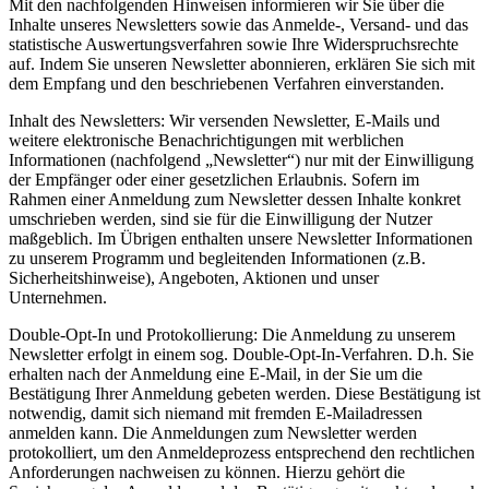
Mit den nachfolgenden Hinweisen informieren wir Sie über die
Inhalte unseres Newsletters sowie das Anmelde-, Versand- und das
statistische Auswertungsverfahren sowie Ihre Widerspruchsrechte
auf. Indem Sie unseren Newsletter abonnieren, erklären Sie sich mit
dem Empfang und den beschriebenen Verfahren einverstanden.
Inhalt des Newsletters: Wir versenden Newsletter, E-Mails und
weitere elektronische Benachrichtigungen mit werblichen
Informationen (nachfolgend „Newsletter“) nur mit der Einwilligung
der Empfänger oder einer gesetzlichen Erlaubnis. Sofern im
Rahmen einer Anmeldung zum Newsletter dessen Inhalte konkret
umschrieben werden, sind sie für die Einwilligung der Nutzer
maßgeblich. Im Übrigen enthalten unsere Newsletter Informationen
zu unserem Programm und begleitenden Informationen (z.B.
Sicherheitshinweise), Angeboten, Aktionen und unser
Unternehmen.
Double-Opt-In und Protokollierung: Die Anmeldung zu unserem
Newsletter erfolgt in einem sog. Double-Opt-In-Verfahren. D.h. Sie
erhalten nach der Anmeldung eine E-Mail, in der Sie um die
Bestätigung Ihrer Anmeldung gebeten werden. Diese Bestätigung ist
notwendig, damit sich niemand mit fremden E-Mailadressen
anmelden kann. Die Anmeldungen zum Newsletter werden
protokolliert, um den Anmeldeprozess entsprechend den rechtlichen
Anforderungen nachweisen zu können. Hierzu gehört die