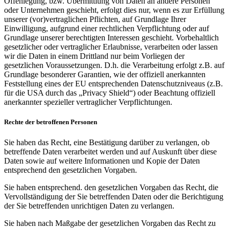
Offenlegung, bzw. Übermittlung von Daten an andere Personen
oder Unternehmen geschieht, erfolgt dies nur, wenn es zur Erfüllung
unserer (vor)vertraglichen Pflichten, auf Grundlage Ihrer
Einwilligung, aufgrund einer rechtlichen Verpflichtung oder auf
Grundlage unserer berechtigten Interessen geschieht. Vorbehaltlich
gesetzlicher oder vertraglicher Erlaubnisse, verarbeiten oder lassen
wir die Daten in einem Drittland nur beim Vorliegen der
gesetzlichen Voraussetzungen. D.h. die Verarbeitung erfolgt z.B. auf
Grundlage besonderer Garantien, wie der offiziell anerkannten
Feststellung eines der EU entsprechenden Datenschutzniveaus (z.B.
für die USA durch das „Privacy Shield“) oder Beachtung offiziell
anerkannter spezieller vertraglicher Verpflichtungen.
Rechte der betroffenen Personen
Sie haben das Recht, eine Bestätigung darüber zu verlangen, ob
betreffende Daten verarbeitet werden und auf Auskunft über diese
Daten sowie auf weitere Informationen und Kopie der Daten
entsprechend den gesetzlichen Vorgaben.
Sie haben entsprechend. den gesetzlichen Vorgaben das Recht, die
Vervollständigung der Sie betreffenden Daten oder die Berichtigung
der Sie betreffenden unrichtigen Daten zu verlangen.
Sie haben nach Maßgabe der gesetzlichen Vorgaben das Recht zu