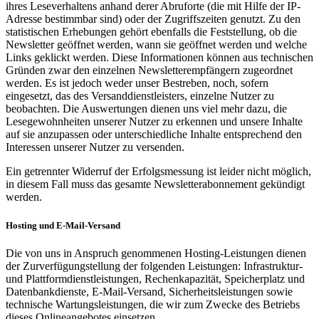
ihres Leseverhaltens anhand derer Abruforte (die mit Hilfe der IP-
Adresse bestimmbar sind) oder der Zugriffszeiten genutzt. Zu den
statistischen Erhebungen gehört ebenfalls die Feststellung, ob die
Newsletter geöffnet werden, wann sie geöffnet werden und welche
Links geklickt werden. Diese Informationen können aus technischen
Gründen zwar den einzelnen Newsletterempfängern zugeordnet
werden. Es ist jedoch weder unser Bestreben, noch, sofern
eingesetzt, das des Versanddienstleisters, einzelne Nutzer zu
beobachten. Die Auswertungen dienen uns viel mehr dazu, die
Lesegewohnheiten unserer Nutzer zu erkennen und unsere Inhalte
auf sie anzupassen oder unterschiedliche Inhalte entsprechend den
Interessen unserer Nutzer zu versenden.
Ein getrennter Widerruf der Erfolgsmessung ist leider nicht möglich,
in diesem Fall muss das gesamte Newsletterabonnement gekündigt
werden.
Hosting und E-Mail-Versand
Die von uns in Anspruch genommenen Hosting-Leistungen dienen
der Zurverfügungstellung der folgenden Leistungen: Infrastruktur-
und Plattformdienstleistungen, Rechenkapazität, Speicherplatz und
Datenbankdienste, E-Mail-Versand, Sicherheitsleistungen sowie
technische Wartungsleistungen, die wir zum Zwecke des Betriebs
dieses Onlineangebotes einsetzen.