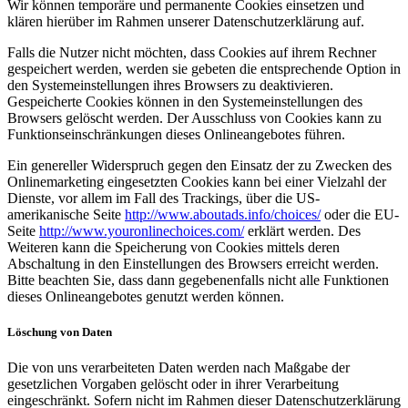
Wir können temporäre und permanente Cookies einsetzen und
klären hierüber im Rahmen unserer Datenschutzerklärung auf.
Falls die Nutzer nicht möchten, dass Cookies auf ihrem Rechner
gespeichert werden, werden sie gebeten die entsprechende Option in
den Systemeinstellungen ihres Browsers zu deaktivieren.
Gespeicherte Cookies können in den Systemeinstellungen des
Browsers gelöscht werden. Der Ausschluss von Cookies kann zu
Funktionseinschränkungen dieses Onlineangebotes führen.
Ein genereller Widerspruch gegen den Einsatz der zu Zwecken des
Onlinemarketing eingesetzten Cookies kann bei einer Vielzahl der
Dienste, vor allem im Fall des Trackings, über die US-
amerikanische Seite
http://www.aboutads.info/choices/
oder die EU-
Seite
http://www.youronlinechoices.com/
erklärt werden. Des
Weiteren kann die Speicherung von Cookies mittels deren
Abschaltung in den Einstellungen des Browsers erreicht werden.
Bitte beachten Sie, dass dann gegebenenfalls nicht alle Funktionen
dieses Onlineangebotes genutzt werden können.
Löschung von Daten
Die von uns verarbeiteten Daten werden nach Maßgabe der
gesetzlichen Vorgaben gelöscht oder in ihrer Verarbeitung
eingeschränkt. Sofern nicht im Rahmen dieser Datenschutzerklärung