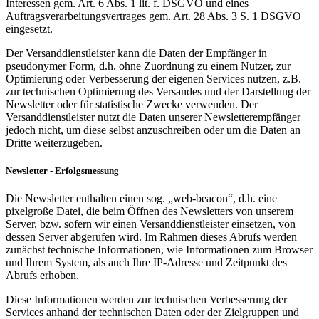
Interessen gem. Art. 6 Abs. 1 lit. f. DSGVO und eines
Auftragsverarbeitungsvertrages gem. Art. 28 Abs. 3 S. 1 DSGVO
eingesetzt.
Der Versanddienstleister kann die Daten der Empfänger in
pseudonymer Form, d.h. ohne Zuordnung zu einem Nutzer, zur
Optimierung oder Verbesserung der eigenen Services nutzen, z.B.
zur technischen Optimierung des Versandes und der Darstellung der
Newsletter oder für statistische Zwecke verwenden. Der
Versanddienstleister nutzt die Daten unserer Newsletterempfänger
jedoch nicht, um diese selbst anzuschreiben oder um die Daten an
Dritte weiterzugeben.
Newsletter - Erfolgsmessung
Die Newsletter enthalten einen sog. „web-beacon“, d.h. eine
pixelgroße Datei, die beim Öffnen des Newsletters von unserem
Server, bzw. sofern wir einen Versanddienstleister einsetzen, von
dessen Server abgerufen wird. Im Rahmen dieses Abrufs werden
zunächst technische Informationen, wie Informationen zum Browser
und Ihrem System, als auch Ihre IP-Adresse und Zeitpunkt des
Abrufs erhoben.
Diese Informationen werden zur technischen Verbesserung der
Services anhand der technischen Daten oder der Zielgruppen und