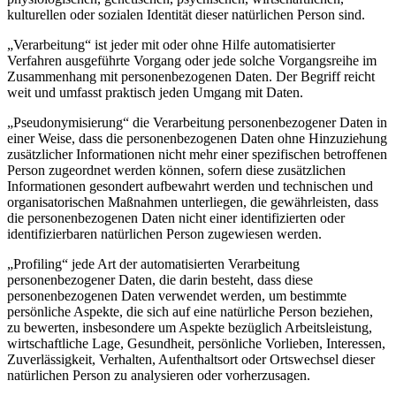
kulturellen oder sozialen Identität dieser natürlichen Person sind.
„Verarbeitung“ ist jeder mit oder ohne Hilfe automatisierter
Verfahren ausgeführte Vorgang oder jede solche Vorgangsreihe im
Zusammenhang mit personenbezogenen Daten. Der Begriff reicht
weit und umfasst praktisch jeden Umgang mit Daten.
„Pseudonymisierung“ die Verarbeitung personenbezogener Daten in
einer Weise, dass die personenbezogenen Daten ohne Hinzuziehung
zusätzlicher Informationen nicht mehr einer spezifischen betroffenen
Person zugeordnet werden können, sofern diese zusätzlichen
Informationen gesondert aufbewahrt werden und technischen und
organisatorischen Maßnahmen unterliegen, die gewährleisten, dass
die personenbezogenen Daten nicht einer identifizierten oder
identifizierbaren natürlichen Person zugewiesen werden.
„Profiling“ jede Art der automatisierten Verarbeitung
personenbezogener Daten, die darin besteht, dass diese
personenbezogenen Daten verwendet werden, um bestimmte
persönliche Aspekte, die sich auf eine natürliche Person beziehen,
zu bewerten, insbesondere um Aspekte bezüglich Arbeitsleistung,
wirtschaftliche Lage, Gesundheit, persönliche Vorlieben, Interessen,
Zuverlässigkeit, Verhalten, Aufenthaltsort oder Ortswechsel dieser
natürlichen Person zu analysieren oder vorherzusagen.