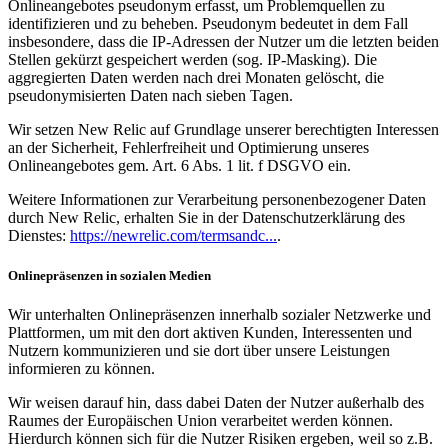
Onlineangebotes pseudonym erfasst, um Problemquellen zu
identifizieren und zu beheben. Pseudonym bedeutet in dem Fall
insbesondere, dass die IP-Adressen der Nutzer um die letzten beiden
Stellen gekürzt gespeichert werden (sog. IP-Masking). Die
aggregierten Daten werden nach drei Monaten gelöscht, die
pseudonymisierten Daten nach sieben Tagen.
Wir setzen New Relic auf Grundlage unserer berechtigten Interessen
an der Sicherheit, Fehlerfreiheit und Optimierung unseres
Onlineangebotes gem. Art. 6 Abs. 1 lit. f DSGVO ein.
Weitere Informationen zur Verarbeitung personenbezogener Daten
durch New Relic, erhalten Sie in der Datenschutzerklärung des
Dienstes:
https://newrelic.com/termsandc...
.
Onlinepräsenzen in sozialen Medien
Wir unterhalten Onlinepräsenzen innerhalb sozialer Netzwerke und
Plattformen, um mit den dort aktiven Kunden, Interessenten und
Nutzern kommunizieren und sie dort über unsere Leistungen
informieren zu können.
Wir weisen darauf hin, dass dabei Daten der Nutzer außerhalb des
Raumes der Europäischen Union verarbeitet werden können.
Hierdurch können sich für die Nutzer Risiken ergeben, weil so z.B.