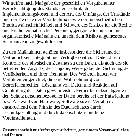
Wir treffen nach Maßgabe der gesetzlichen Vorgabenunter
Berücksichtigung des Stands der Technik, der
Implementierungskosten und der Art, des Umfangs, der Umstände
und der Zwecke der Verarbeitung sowie der unterschiedlichen
Eintrittswahrscheinlichkeit und Schwere des Risikos für die Rechte
und Freiheiten natürlicher Personen, geeignete technische und
organisatorische Maßnahmen, um ein dem Risiko angemessenes
Schutzniveau zu gewährleisten.
Zu den Maßnahmen gehören insbesondere die Sicherung der
Vertraulichkeit, Integrität und Verfügbarkeit von Daten durch
Kontrolle des physischen Zugangs zu den Daten, als auch des sie
betreffenden Zugriffs, der Eingabe, Weitergabe, der Sicherung der
Verfügbarkeit und ihrer Trennung. Des Weiteren haben wir
Verfahren eingerichtet, die eine Wahrnehmung von
Betroffenenrechten, Löschung von Daten und Reaktion auf
Gefährdung der Daten gewährleisten. Ferner berücksichtigen wir
den Schutz personenbezogener Daten bereits bei der Entwicklung,
bzw. Auswahl von Hardware, Software sowie Verfahren,
entsprechend dem Prinzip des Datenschutzes durch
Technikgestaltung und durch datenschutzfreundliche
Voreinstellungen.
Zusammenarbeit mit Auftragsverarbeitern, gemeinsam Verantwortlichen
und Dritten