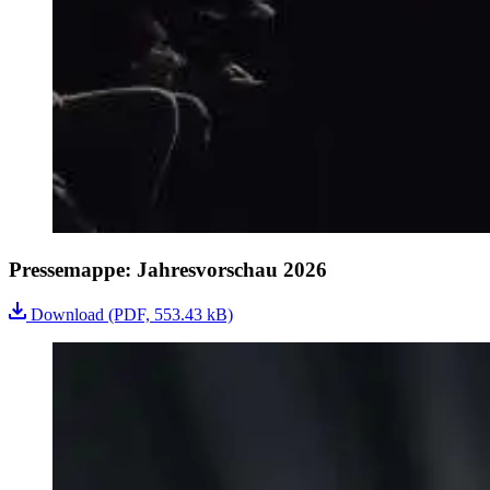
Pressemappe: Jahresvorschau 2026
Download
(PDF, 553.43 kB)