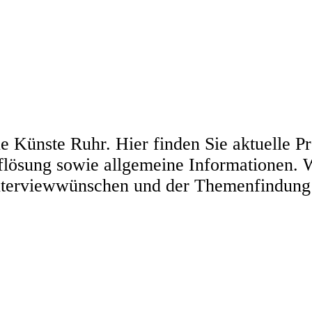
 Künste Ruhr. Hier finden Sie aktuelle P
flösung sowie allgemeine Informationen. W
nterviewwünschen und der Themenfindung h