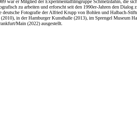
989 war er Mitglied der Experimentalfilmgruppe Schmelzdahin, die sic
ografisch zu arbeiten und erforscht seit den 1990er-Jahren den Dialog
che deutsche Fotografie der Alfried Krupp von Bohlen und Halbach-Stif
(2010), in der Hamburger Kunsthalle (2013), im Sprengel Museum Han
rankfurt/Main (2022) ausgestellt.