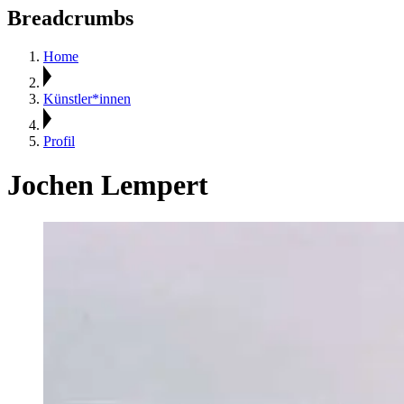
Breadcrumbs
Home
Künstler*innen
Profil
Jochen Lempert