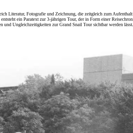
ch Literatur, Fotografie und Zeichnung, die zeitgleich zum Aufenthal
So entsteht ein Paratext zur 3-jährigen Tour, der in Form einer Reisech
 und Ungleichzeitigkeiten zur Grand Snail Tour sichtbar werden lässt