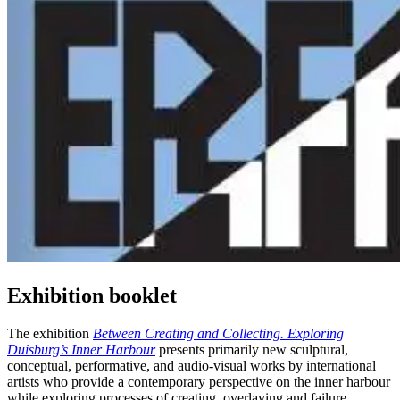
Exhibition booklet
The exhibition
Between Creating and Collecting. Exploring
Duisburg’s Inner Harbour
presents primarily new sculptural,
conceptual, performative, and audio-visual works by international
artists who provide a contemporary perspective on the inner harbour
while exploring processes of creating, overlaying and failure.