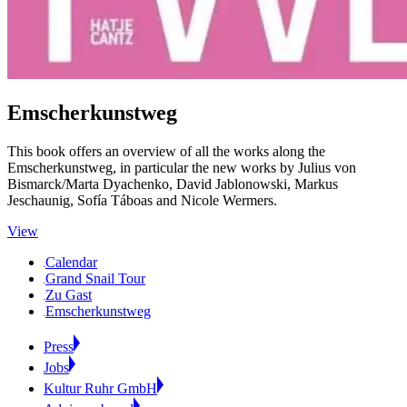
Emscherkunstweg
This book offers an overview of all the works along the
Emscherkunstweg, in particular the new works by Julius von
Bismarck/Marta Dyachenko, David Jablonowski, Markus
Jeschaunig, Sofía Táboas and Nicole Wermers.
View
Calendar
Grand Snail Tour
Zu Gast
Emscherkunstweg
Press
Jobs
Kultur Ruhr GmbH