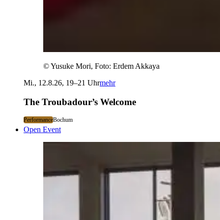
© Yusuke Mori, Foto: Erdem Akkaya
Mi., 12.8.26, 19–21 Uhr
mehr
The Troubadour’s Welcome
Performance
Bochum
Open Event