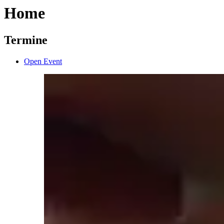
Home
Termine
Open Event