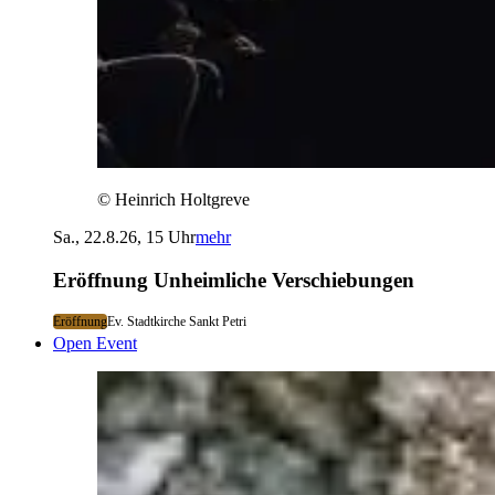
© Heinrich Holtgreve
Sa., 22.8.26, 15 Uhr
mehr
Eröffnung Unheimliche Verschiebungen
Eröffnung
Ev. Stadtkirche Sankt Petri
Open Event