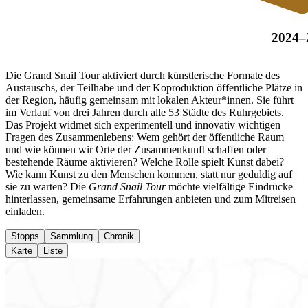
2024–
Die Grand Snail Tour aktiviert durch künstlerische Formate des
Austauschs, der Teilhabe und der Koproduktion öffentliche Plätze in
der Region, häufig gemeinsam mit lokalen Akteur*innen. Sie führt
im Verlauf von drei Jahren durch alle 53 Städte des Ruhrgebiets.
Das Projekt widmet sich experimentell und innovativ wichtigen
Fragen des Zusammenlebens: Wem gehört der öffentliche Raum
und wie können wir Orte der Zusammenkunft schaffen oder
bestehende Räume aktivieren? Welche Rolle spielt Kunst dabei?
Wie kann Kunst zu den Menschen kommen, statt nur geduldig auf
sie zu warten? Die
Grand Snail Tour
möchte vielfältige Eindrücke
hinterlassen, gemeinsame Erfahrungen anbieten und zum Mitreisen
einladen.
Stopps
Sammlung
Chronik
Karte
Liste