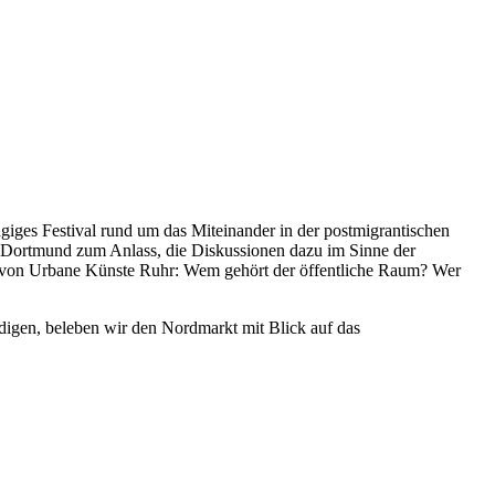
iges Festival rund um das Miteinander in der postmigrantischen
t Dortmund zum Anlass, die Diskussionen dazu im Sinne der
n von Urbane Künste Ruhr: Wem gehört der öffentliche Raum? Wer
digen, beleben wir den Nordmarkt mit Blick auf das