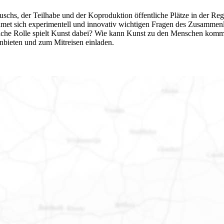
uschs, der Teilhabe und der Koproduktion öffentliche Plätze in der Re
dmet sich experimentell und innovativ wichtigen Fragen des Zusammen
he Rolle spielt Kunst dabei? Wie kann Kunst zu den Menschen kommen
anbieten und zum Mitreisen einladen.