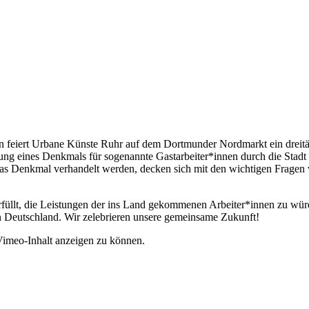
n feiert Urbane Künste Ruhr
auf dem Dortmunder Nordmarkt ein dreitäg
tung eines Denkmals für sogenannte Gastarbeiter*innen durch die Stad
 das Denkmal verhandelt werden, decken sich mit den wichtigen Frage
rfüllt, die Leistungen der ins Land gekommenen Arbeiter*innen zu wür
Deutschland. Wir zelebrieren unsere gemeinsame Zukunft!
Vimeo-Inhalt anzeigen zu können.