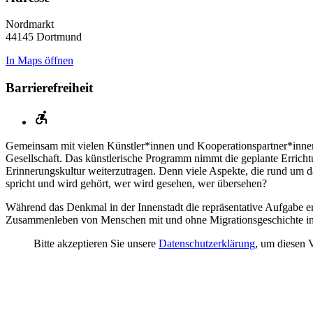
Nordmarkt
44145 Dortmund
In Maps öffnen
Barrierefreiheit
Gemeinsam mit vielen Künstler*innen und Kooperationspartner*inne
Gesellschaft. Das künstlerische Programm nimmt die geplante Errich
Erinnerungskultur weiterzutragen. Denn viele Aspekte, die rund um
spricht und wird gehört, wer wird gesehen, wer übersehen?
Während das Denkmal in der Innenstadt die repräsentative Aufgabe e
Zusammenleben von Menschen mit und ohne Migrationsgeschichte in 
Bitte akzeptieren Sie unsere
Datenschutzerklärung
, um diesen 