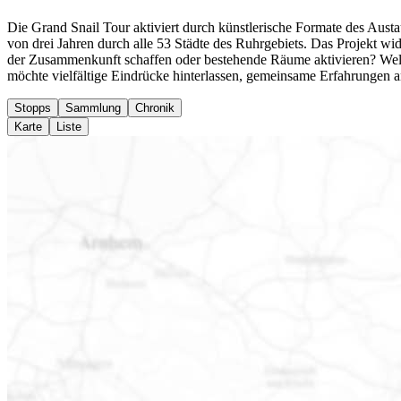
Die Grand Snail Tour aktiviert durch künstlerische Formate des Austa
von drei Jahren durch alle 53 Städte des Ruhrgebiets.
Das Projekt wi
der Zusammenkunft schaffen oder bestehende Räume aktivieren? Welc
möchte vielfältige Eindrücke hinterlassen, gemeinsame Erfahrungen 
Stopps
Sammlung
Chronik
Karte
Liste