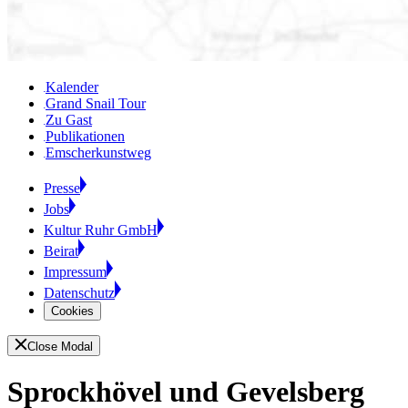
Kalender
Grand Snail Tour
Zu Gast
Publikationen
Emscherkunstweg
Presse
Jobs
Kultur Ruhr GmbH
Beirat
Impressum
Datenschutz
Cookies
Close Modal
Sprockhövel und Gevelsberg