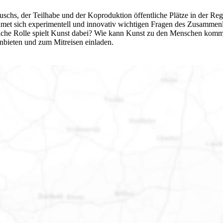
uschs, der Teilhabe und der Koproduktion öffentliche Plätze in der Re
dmet sich experimentell und innovativ wichtigen Fragen des Zusammen
he Rolle spielt Kunst dabei? Wie kann Kunst zu den Menschen kommen
anbieten und zum Mitreisen einladen.