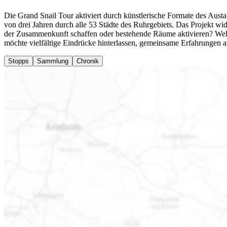
Die Grand Snail Tour aktiviert durch künstlerische Formate des Austa
von drei Jahren durch alle 53 Städte des Ruhrgebiets.
Das Projekt wi
der Zusammenkunft schaffen oder bestehende Räume aktivieren? Welc
möchte vielfältige Eindrücke hinterlassen, gemeinsame Erfahrungen 
Stopps
Sammlung
Chronik