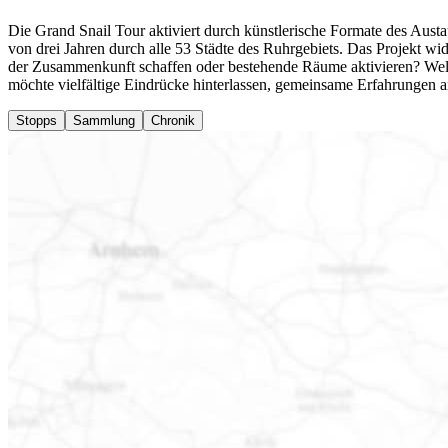
Die Grand Snail Tour aktiviert durch künstlerische Formate des Austa
von drei Jahren durch alle 53 Städte des Ruhrgebiets.
Das Projekt wi
der Zusammenkunft schaffen oder bestehende Räume aktivieren? Welc
möchte vielfältige Eindrücke hinterlassen, gemeinsame Erfahrungen 
Stopps
Sammlung
Chronik