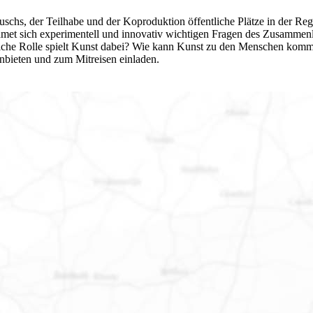
uschs, der Teilhabe und der Koproduktion öffentliche Plätze in der Re
dmet sich experimentell und innovativ wichtigen Fragen des Zusammen
he Rolle spielt Kunst dabei? Wie kann Kunst zu den Menschen kommen
anbieten und zum Mitreisen einladen.