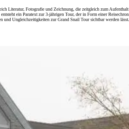
ich Literatur, Fotografie und Zeichnung, die zeitgleich zum Aufenthal
So entsteht ein Paratext zur 3-jährigen Tour, der in Form einer Reisech
 und Ungleichzeitigkeiten zur Grand Snail Tour sichtbar werden lässt