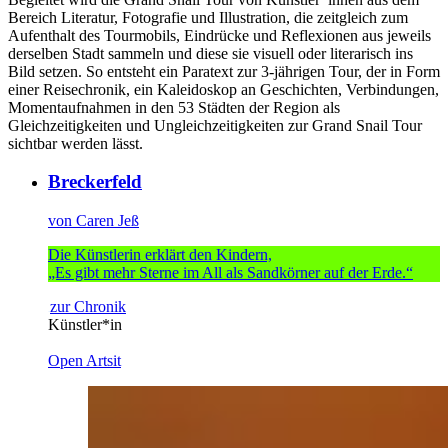
Bereich Literatur, Fotografie und Illustration, die zeitgleich zum
Aufenthalt des Tourmobils, Eindrücke und Reflexionen aus jeweils
derselben Stadt sammeln und diese sie visuell oder literarisch ins
Bild setzen. So entsteht ein Paratext zur 3-jährigen Tour, der in Form
einer Reisechronik, ein Kaleidoskop an Geschichten, Verbindungen,
Momentaufnahmen in den 53 Städten der Region als
Gleichzeitigkeiten und Ungleichzeitigkeiten zur Grand Snail Tour
sichtbar werden lässt.
Breckerfeld
von Caren Jeß
Die Künstlerin erklärt den Kindern,
„Es gibt mehr Sterne im All als Sandkörner auf der Erde.“
zur Chronik
Künstler*in
Open Artsit