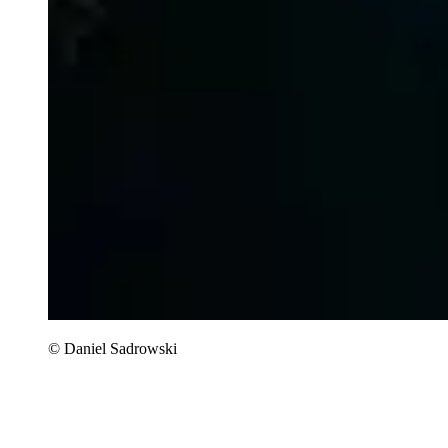
© Daniel Sadrowski