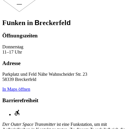
u
B
d
F
nken in
reckerfel
Öffnungs­zeiten
Donnerstag
11–17 Uhr
Adresse
Parkplatz und Feld Nähe Wahnscheider Str. 23
58339 Breckerfeld
In Maps öffnen
Barrierefreiheit
Der Outer Space Transmitter
ist eine Funkstation, um mit