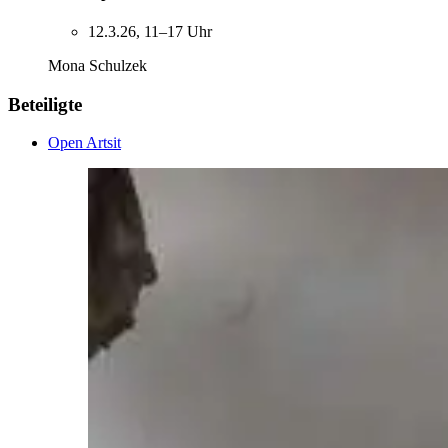
12.3.26, 11–17 Uhr
Mona Schulzek
Beteiligte
Open Artsit