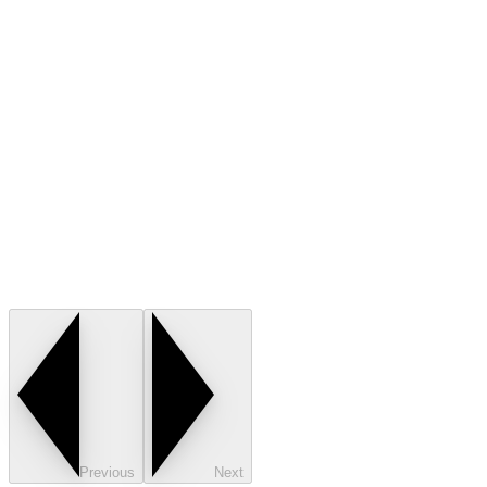
Previous
Next