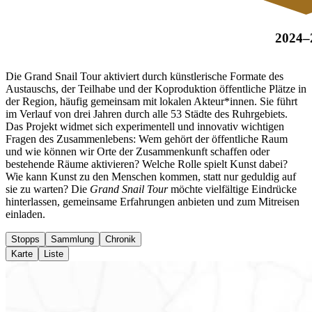
2024–
Die Grand Snail Tour aktiviert durch künstlerische Formate des
Austauschs, der Teilhabe und der Koproduktion öffentliche Plätze in
der Region, häufig gemeinsam mit lokalen Akteur*innen. Sie führt
im Verlauf von drei Jahren durch alle 53 Städte des Ruhrgebiets.
Das Projekt widmet sich experimentell und innovativ wichtigen
Fragen des Zusammenlebens: Wem gehört der öffentliche Raum
und wie können wir Orte der Zusammenkunft schaffen oder
bestehende Räume aktivieren? Welche Rolle spielt Kunst dabei?
Wie kann Kunst zu den Menschen kommen, statt nur geduldig auf
sie zu warten? Die
Grand Snail Tour
möchte vielfältige Eindrücke
hinterlassen, gemeinsame Erfahrungen anbieten und zum Mitreisen
einladen.
Stopps
Sammlung
Chronik
Karte
Liste