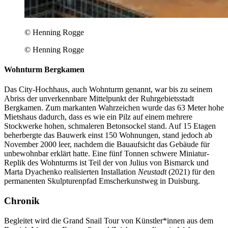
© Henning Rogge
© Henning Rogge
Wohnturm Bergkamen
Das City-Hochhaus, auch Wohnturm genannt, war bis zu seinem
Abriss der unverkennbare Mittelpunkt der Ruhrgebietsstadt
Bergkamen. Zum markanten Wahrzeichen wurde das 63 Meter hohe
Mietshaus dadurch, dass es wie ein Pilz auf einem mehrere
Stockwerke hohen, schmaleren Betonsockel stand. Auf 15 Etagen
beherbergte das Bauwerk einst 150 Wohnungen, stand jedoch ab
November 2000 leer, nachdem die Bauaufsicht das Gebäude für
unbewohnbar erklärt hatte. Eine fünf Tonnen schwere Miniatur-
Replik des Wohnturms ist Teil der von Julius von Bismarck und
Marta Dyachenko realisierten Installation
Neustadt
(2021) für den
permanenten Skulpturenpfad Emscherkunstweg in Duisburg.
Chronik
Begleitet wird die Grand Snail Tour
von Künstler*innen aus dem