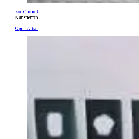
zur Chronik
Künstler*in
Open Artsit