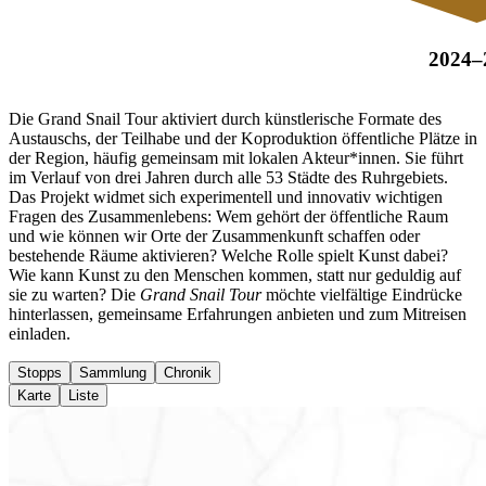
2024–
Die Grand Snail Tour aktiviert durch künstlerische Formate des
Austauschs, der Teilhabe und der Koproduktion öffentliche Plätze in
der Region, häufig gemeinsam mit lokalen Akteur*innen. Sie führt
im Verlauf von drei Jahren durch alle 53 Städte des Ruhrgebiets.
Das Projekt widmet sich experimentell und innovativ wichtigen
Fragen des Zusammenlebens: Wem gehört der öffentliche Raum
und wie können wir Orte der Zusammenkunft schaffen oder
bestehende Räume aktivieren? Welche Rolle spielt Kunst dabei?
Wie kann Kunst zu den Menschen kommen, statt nur geduldig auf
sie zu warten? Die
Grand Snail Tour
möchte vielfältige Eindrücke
hinterlassen, gemeinsame Erfahrungen anbieten und zum Mitreisen
einladen.
Stopps
Sammlung
Chronik
Karte
Liste