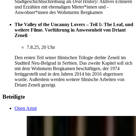
Stadtgeschichtsschreibung als
Oral History
: Aktives Erinnern
und Erzählen mit ehemaligen Mieter*innen und -
Anwohner*innen des Wohnturms Bergkamen
The Valley of the Uncanny Lovers – Teil 1: The Leaf, und
weitere Filme. Vorführung in Anwesenheit von Driant
Zeneli
7.8.25, 20 Uhr
Den ersten Teil seiner filmischen Trilogie drehte Zeneli im
Stadtteil Neu-Belgrad in Serbien. Das zweite Kapitel soll sich
mit dem Wohnturm Bergkamen beschäftigen, der 1974
fertiggestellt und in den Jahren 2014 bis 2016 abgerissen
wurde. Außerdem werden weitere filmische Arbeiten von
Driant Zeneli gezeigt.
Beteiligte
Open Artsit