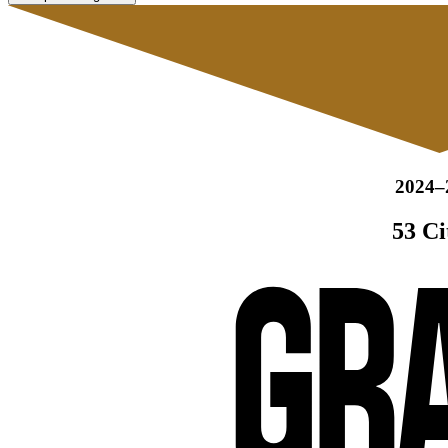
2024–
53 Ci