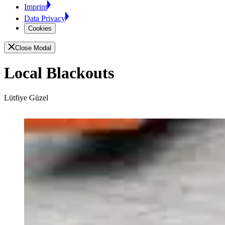
Imprint
Data Privacy
Cookies
Close Modal
Local Blackouts
Lütfiye Güzel