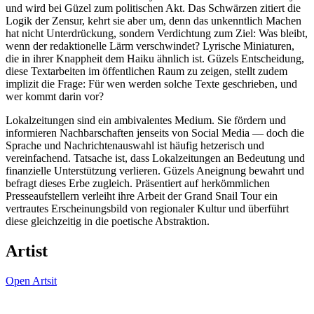
und wird bei Güzel zum politischen Akt. Das Schwärzen zitiert die
Logik der Zensur, kehrt sie aber um, denn das unkenntlich Machen
hat nicht Unterdrückung, sondern Verdichtung zum Ziel: Was bleibt,
wenn der redaktionelle Lärm verschwindet? Lyrische Miniaturen,
die in ihrer Knappheit dem Haiku ähnlich ist. Güzels Entscheidung,
diese Textarbeiten im öffentlichen Raum zu zeigen, stellt zudem
implizit die Frage: Für wen werden solche Texte geschrieben, und
wer kommt darin vor?
Lokalzeitungen sind ein ambivalentes Medium. Sie fördern und
informieren Nachbarschaften jenseits von Social Media — doch die
Sprache und Nachrichtenauswahl ist häufig hetzerisch und
vereinfachend. Tatsache ist, dass Lokalzeitungen an Bedeutung und
finanzielle Unterstützung verlieren. Güzels Aneignung bewahrt und
befragt dieses Erbe zugleich. Präsentiert auf herkömmlichen
Presseaufstellern verleiht ihre Arbeit der Grand Snail Tour ein
vertrautes Erscheinungsbild von regionaler Kultur und überführt
diese gleichzeitig in die poetische Abstraktion.
Artist
Open Artsit