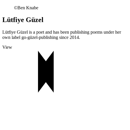
©Ben Knabe
Lütfiye Güzel
Lütfiye Güzel is a poet and has been publishing poems under her
own label go-güzel-publishing since 2014.
View